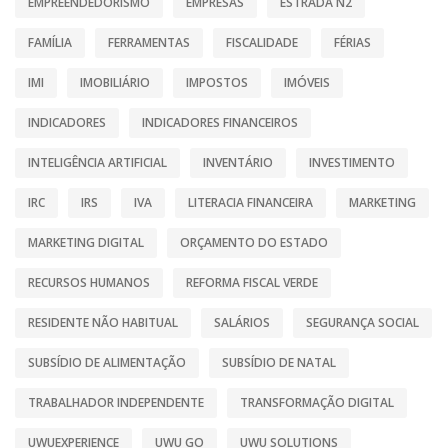
EMPREENDEDORISMO
EMPRESAS
ESTRADA N2
FAMÍLIA
FERRAMENTAS
FISCALIDADE
FÉRIAS
IMI
IMOBILIÁRIO
IMPOSTOS
IMÓVEIS
INDICADORES
INDICADORES FINANCEIROS
INTELIGÊNCIA ARTIFICIAL
INVENTÁRIO
INVESTIMENTO
IRC
IRS
IVA
LITERACIA FINANCEIRA
MARKETING
MARKETING DIGITAL
ORÇAMENTO DO ESTADO
RECURSOS HUMANOS
REFORMA FISCAL VERDE
RESIDENTE NÃO HABITUAL
SALÁRIOS
SEGURANÇA SOCIAL
SUBSÍDIO DE ALIMENTAÇÃO
SUBSÍDIO DE NATAL
TRABALHADOR INDEPENDENTE
TRANSFORMAÇÃO DIGITAL
UWUEXPERIENCE
UWU GO
UWU SOLUTIONS