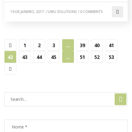
19 DE JANEIRO, 2017
/
UWU SOLUTIONS
/
0 COMMENTS
1
2
3
…
39
40
41
42
43
44
45
…
51
52
53