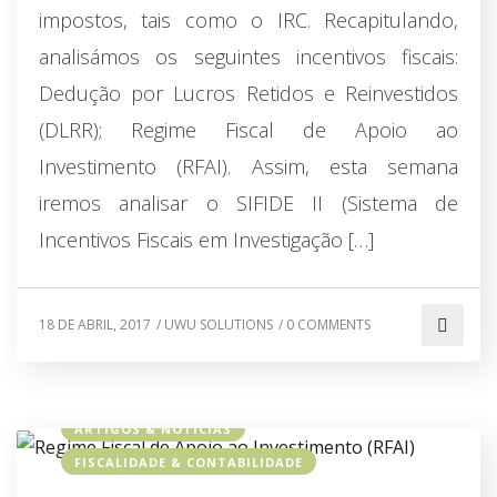
impostos, tais como o IRC. Recapitulando,
analisámos os seguintes incentivos fiscais:
Dedução por Lucros Retidos e Reinvestidos
(DLRR); Regime Fiscal de Apoio ao
Investimento (RFAI). Assim, esta semana
iremos analisar o SIFIDE II (Sistema de
Incentivos Fiscais em Investigação […]
18 DE ABRIL, 2017
/
UWU SOLUTIONS
/
0 COMMENTS
ARTIGOS & NOTÍCIAS
FISCALIDADE & CONTABILIDADE