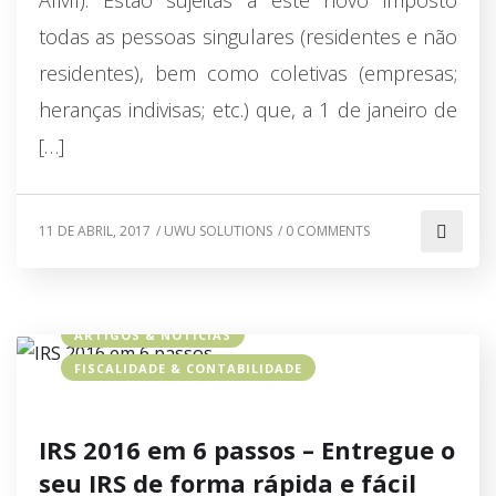
AIMI). Estão sujeitas a este novo imposto
todas as pessoas singulares (residentes e não
residentes), bem como coletivas (empresas;
heranças indivisas; etc.) que, a 1 de janeiro de
[…]
11 DE ABRIL, 2017
/
UWU SOLUTIONS
/
0 COMMENTS
ARTIGOS & NOTÍCIAS
FISCALIDADE & CONTABILIDADE
IRS 2016 em 6 passos – Entregue o
seu IRS de forma rápida e fácil