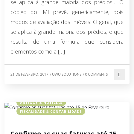
se aplica à grande maioria dos prédios… O
código do IMI prevê, genericamente, dois
modos de avaliação dos imóveis: O geral, que
se aplica à grande maioria dos prédios, e que
resulta de uma fórmula que considera
elementos como a […]
21 DE FEVEREIRO, 2017
/
UWU SOLUTIONS
/
0 COMMENTS
ARTIGOS & NOTÍCIAS
FISCALIDADE & CONTABILIDADE
Confirme as suas faturas até 15