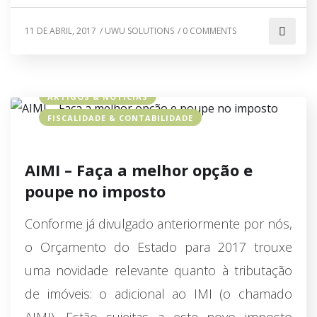
11 DE ABRIL, 2017
/
UWU SOLUTIONS
/
0 COMMENTS
ARTIGOS & NOTÍCIAS
FISCALIDADE & CONTABILIDADE
AIMI – Faça a melhor opção e
poupe no imposto
Conforme já divulgado anteriormente por nós,
o Orçamento do Estado para 2017 trouxe
uma novidade relevante quanto à tributação
de imóveis: o adicional ao IMI (o chamado