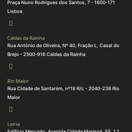
Praça Nuno Rodrigues dos Santos, 7 - 1600-171
Lisboa
Caldas da Rainha
Rua António de Oliveira, Nº 40, Fração L, Casal do
Brejo - 2500-916 Caldas da Rainha
Rio Maior
Rua Cidade de Santarém, nº18 R/c - 2040-238 Rio
Maior
Leiria
Edifício Mercado, Avenida Cidade Maringá, 55, 1.º