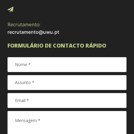
Recrutamento:
recrutamento@uwu.pt
FORMULÁRIO DE CONTACTO RÁPIDO