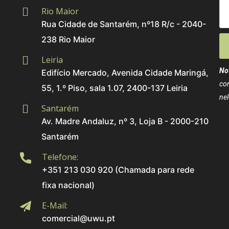
Rio Maior
Rua Cidade de Santarém, nº18 R/c - 2040-
238 Rio Maior
Leiria
No
Edifício Mercado, Avenida Cidade Maringá,
co
55, 1.º Piso, sala 1.07, 2400-137 Leiria
nel
Santarém
Av. Madre Andaluz, nº 3, Loja B - 2000-210
Santarém
Telefone:
+351 213 030 920 (Chamada para rede
fixa nacional)
E-Mail:
comercial@uwu.pt