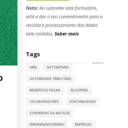
Nota:
Ao submeter este formulário,
está a dar o seu consentimento para a
recolha e processamento dos dados
nele contidos.
Saber mais
Tags
AIMI
AUTOMÓVEIS
o
AUTORIDADE TRIBUTÁRIA
BENEFÍCIOS FISCAIS
BLOOPERS
COLABORADORES
CONTABILIDADE
CONVERSAS DA MATILDE
EMPREENDEDORISMO
EMPRESAS