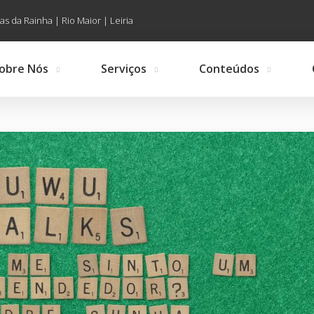
as da Rainha | Rio Maior | Leiria
obre Nós
Serviços
Conteúdos