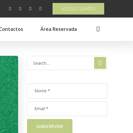
ACESSO CLIENTES
Contactos
Área Reservada
SUBSCREVER!