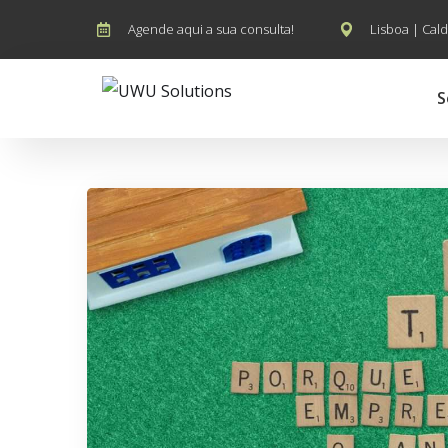
Agende aqui a sua consulta!
Lisboa | Cald
S