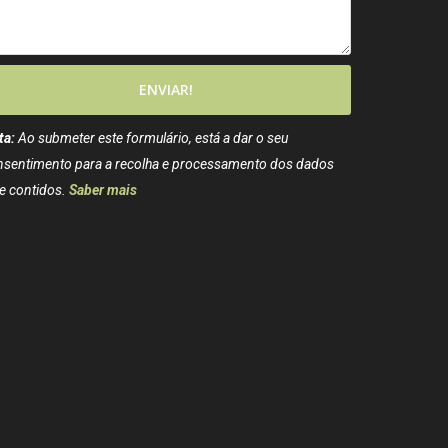
ENVIAR!
ta:
Ao submeter este formulário, está a dar o seu
nsentimento para a recolha e processamento dos dados
e contidos.
Saber mais