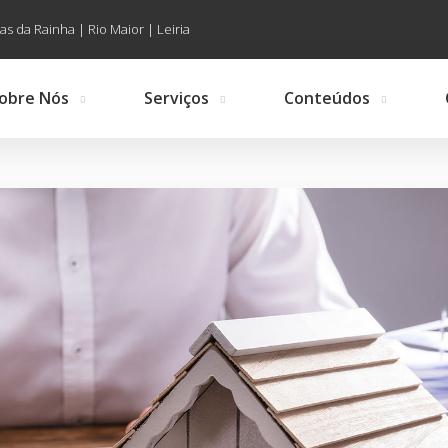
as da Rainha | Rio Maior | Leiria
obre Nós
Serviços
Conteúdos