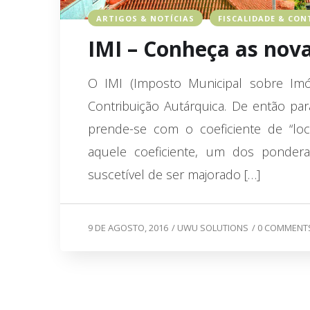
ARTIGOS & NOTÍCIAS
FISCALIDADE & CON
IMI – Conheça as nova
O IMI (Imposto Municipal sobre Imóv
Contribuição Autárquica. De então pa
prende-se com o coeficiente de “loca
aquele coeficiente, um dos pondera
suscetível de ser majorado […]
9 DE AGOSTO, 2016
/
UWU SOLUTIONS
/
0 COMMENT