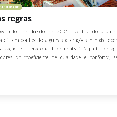
TABILIDADE
s regras
eis) foi introduzido em 2004, substituindo a anter
ra cá tem conhecido algumas alterações. A mais rece
lização e operacionalidade relativa”. A partir de ag
dores do “coeficiente de qualidade e conforto”, s
S