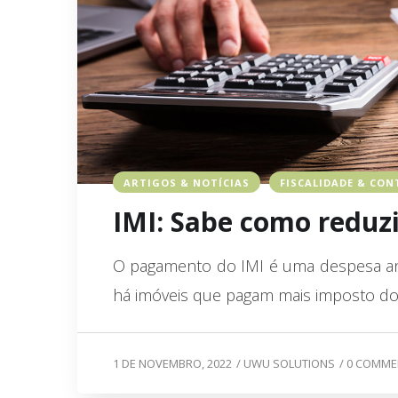
ARTIGOS & NOTÍCIAS
FISCALIDADE & CON
IMI: Sabe como reduz
O pagamento do IMI é uma despesa an
há imóveis que pagam mais imposto do
1 DE NOVEMBRO, 2022
/
UWU SOLUTIONS
/
0 COMME