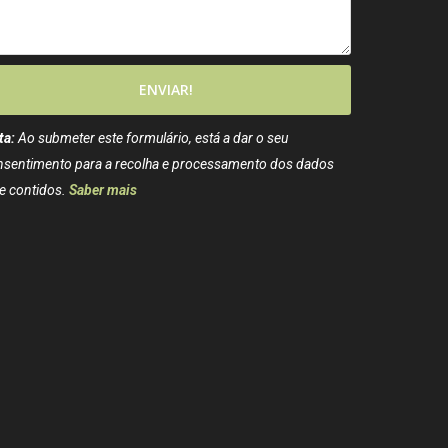
ENVIAR!
ta:
Ao submeter este formulário, está a dar o seu
nsentimento para a recolha e processamento dos dados
e contidos.
Saber mais