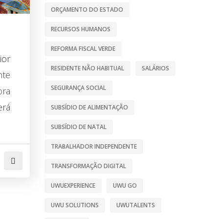
ORÇAMENTO DO ESTADO
RECURSOS HUMANOS
REFORMA FISCAL VERDE
ior
RESIDENTE NÃO HABITUAL
SALÁRIOS
nte
SEGURANÇA SOCIAL
ora
erá
SUBSÍDIO DE ALIMENTAÇÃO
SUBSÍDIO DE NATAL
TRABALHADOR INDEPENDENTE
TRANSFORMAÇÃO DIGITAL
UWUEXPERIENCE
UWU GO
UWU SOLUTIONS
UWUTALENTS