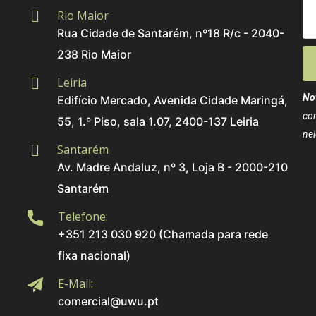
Rio Maior
Rua Cidade de Santarém, nº18 R/c - 2040-
238 Rio Maior
Leiria
No
Edifício Mercado, Avenida Cidade Maringá,
co
55, 1.º Piso, sala 1.07, 2400-137 Leiria
nel
Santarém
Av. Madre Andaluz, nº 3, Loja B - 2000-210
Santarém
Telefone:
+351 213 030 920 (Chamada para rede
fixa nacional)
E-Mail:
comercial@uwu.pt