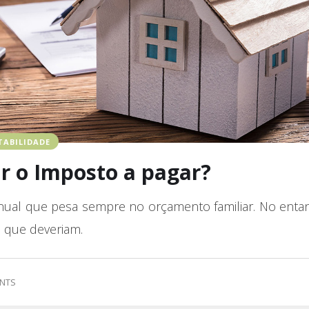
TABILIDADE
ir o Imposto a pagar?
ual que pesa sempre no orçamento familiar. No enta
 que deveriam.
NTS