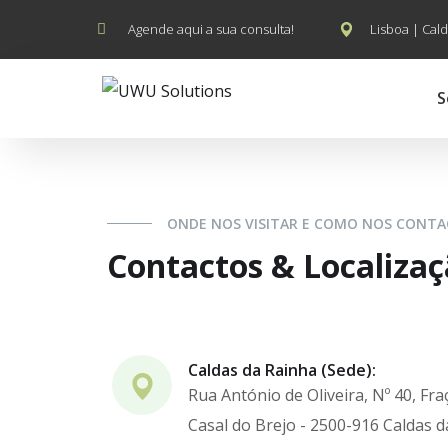
Agende aqui a sua consulta!
Lisboa | Cald
S
ONDE NOS VISITAR E COMO NOS CONT
Contactos & Localiza
Caldas da Rainha (Sede):
Rua António de Oliveira, Nº 40, Fra
Casal do Brejo - 2500-916 Caldas 