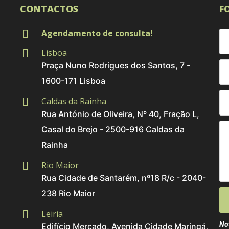
CONTACTOS
F
Agendamento de consulta!
Lisboa
Praça Nuno Rodrigues dos Santos, 7 -
1600-171 Lisboa
Caldas da Rainha
Rua António de Oliveira, Nº 40, Fração L,
Casal do Brejo - 2500-916 Caldas da
Rainha
Rio Maior
Rua Cidade de Santarém, nº18 R/c - 2040-
238 Rio Maior
Leiria
No
Edifício Mercado, Avenida Cidade Maringá,