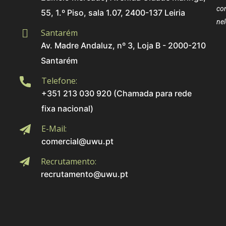
co
55, 1.º Piso, sala 1.07, 2400-137 Leiria
nel
Santarém
Av. Madre Andaluz, nº 3, Loja B - 2000-210
Santarém
Telefone:
+351 213 030 920 (Chamada para rede
fixa nacional)
E-Mail:
comercial@uwu.pt
Recrutamento:
recrutamento@uwu.pt