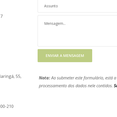
 7
ENVIAR A MENSAGEM
aringá, 55,
Nota:
Ao submeter este formulário, está a
processamento dos dados nele contidos.
S
000-210