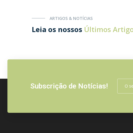
ARTIGOS & NOTÍCIAS
Leia os nossos
Últimos Artig
Subscrição de Notícias!