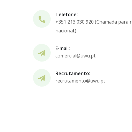
Telefone:
+351 213 030 920 (Chamada para r
nacional.)
E-mail:
comercial@uwu.pt
Recrutamento:
recrutamento@uwu.pt