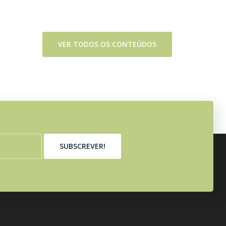
VER TODOS OS CONTEÚDOS
SUBSCREVER!