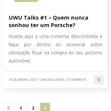
UWU Talks #1 – Quem nunca
sonhou ter um Porsche?
Assista aqui a uma conversa descontraída e
fique por dentro do essencial sobre
otimização fiscal na compra do seu próximo
automóvel.
19 DE JANEIRO, 2021
/
UWU SOLUTIONS
/
0 COMMENTS
1
2
3