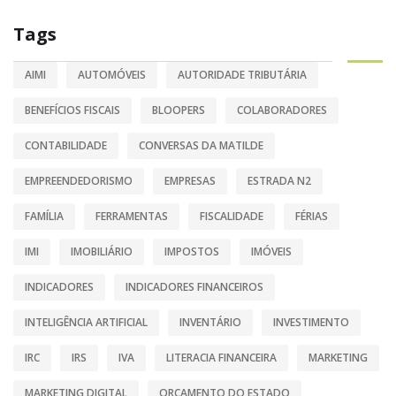
Tags
AIMI
AUTOMÓVEIS
AUTORIDADE TRIBUTÁRIA
BENEFÍCIOS FISCAIS
BLOOPERS
COLABORADORES
CONTABILIDADE
CONVERSAS DA MATILDE
EMPREENDEDORISMO
EMPRESAS
ESTRADA N2
FAMÍLIA
FERRAMENTAS
FISCALIDADE
FÉRIAS
IMI
IMOBILIÁRIO
IMPOSTOS
IMÓVEIS
INDICADORES
INDICADORES FINANCEIROS
INTELIGÊNCIA ARTIFICIAL
INVENTÁRIO
INVESTIMENTO
IRC
IRS
IVA
LITERACIA FINANCEIRA
MARKETING
MARKETING DIGITAL
ORÇAMENTO DO ESTADO