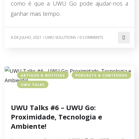
como é que a UWU Go pode ajudar-nos a
ganhar mais tempo.
6 DE JULHO, 2021
/
UWU SOLUTIONS
/
0 COMMENTS
ARTIGOS & NOTÍCIAS
PODCASTS & CONTEÚDOS
UWU TALKS
UWU Talks #6 – UWU Go:
Proximidade, Tecnologia e
Ambiente!