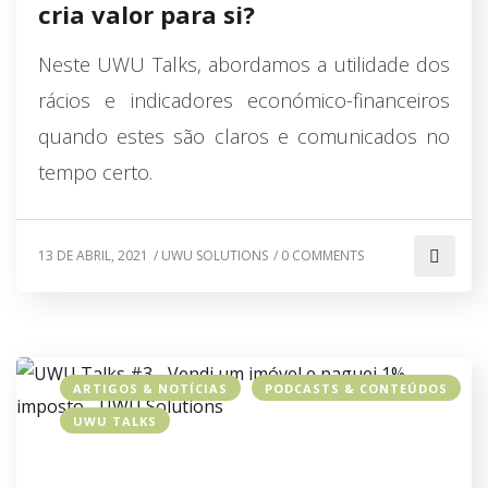
cria valor para si?
Neste UWU Talks, abordamos a utilidade dos
rácios e indicadores económico-financeiros
quando estes são claros e comunicados no
tempo certo.
13 DE ABRIL, 2021
/
UWU SOLUTIONS
/
0 COMMENTS
ARTIGOS & NOTÍCIAS
PODCASTS & CONTEÚDOS
UWU TALKS