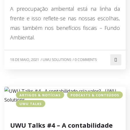
A preocupação ambiental está na linha da
frente e isso reflete-se nas nossas escolhas,
mas também nos benefícios fiscais – Fundo
Ambiental.
18 DE MAIO, 2021
/
UWU SOLUTIONS
/
0 COMMENTS
ARTIGOS & NOTÍCIAS
PODCASTS & CONTEÚDOS
UWU TALKS
UWU Talks #4 – A contabilidade