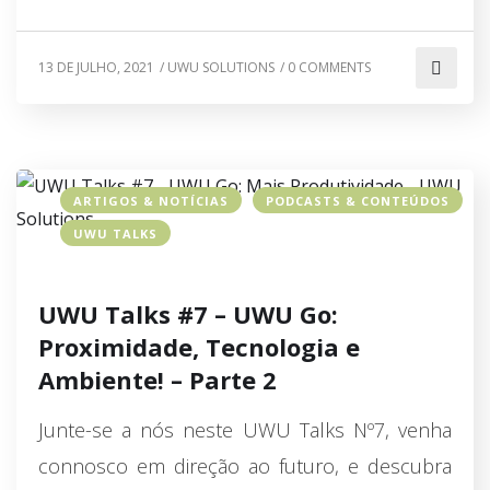
13 DE JULHO, 2021
/
UWU SOLUTIONS
/
0 COMMENTS
ARTIGOS & NOTÍCIAS
PODCASTS & CONTEÚDOS
UWU TALKS
UWU Talks #7 – UWU Go:
Proximidade, Tecnologia e
Ambiente! – Parte 2
Junte-se a nós neste UWU Talks Nº7, venha
connosco em direção ao futuro, e descubra