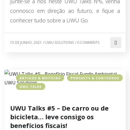
Junte-se a nós neste UWU Talks Nº6, venha
connosco em direção ao futuro, e fique a
conhecer tudo sobre a UWU Go.
15 DE JUNHO, 2021
/
UWU SOLUTIONS
/
0 COMMENTS
ARTIGOS & NOTÍCIAS
PODCASTS & CONTEÚDOS
UWU TALKS
UWU Talks #5 – De carro ou de
bicicleta… leve consigo os
benefícios fiscais!