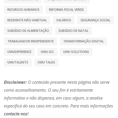
RECURSOS HUMANOS
REFORMA FISCAL VERDE
RESIDENTE NÃO HABITUAL
SALÁRIOS
SEGURANÇA SOCIAL
SUBSÍDIO DE ALIMENTAÇÃO
SUBSÍDIO DE NATAL
TRABALHADOR INDEPENDENTE
TRANSFORMAÇÃO DIGITAL
UWUEXPERIENCE
UWU GO
UWU SOLUTIONS
UWUTALENTS
UWU TALKS
Disclaimer:
O conteúdo presente nesta página não serve
como aconselhamento. O seu fim é estritamente
informativo e não dispensa, em caso algum, a analise
especifica do seu caso em concreto. Para mais informações
contacte-nos
!