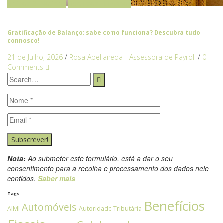
Artigos & Notícias
Recursos Humanos
Gratificação de Balanço: sabe como funciona? Descubra tudo
connosco!
21 de Julho, 2026
/
Rosa Abellaneda - Assessora de Payroll
/
0
Comments
Subscrever!
Nota:
Ao submeter este formulário, está a dar o seu
consentimento para a recolha e processamento dos dados nele
contidos.
Saber mais
Tags
Benefícios
Automóveis
AIMI
Autoridade Tributária