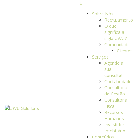
Sobre Nós
Recrutamento
O que
significa a
sigla UWU?
Comunidade
Clientes
Serviços
Agende a
sua
consulta!
Contabilidade
Consultoria
de Gestão
Consultoria
Fiscal
Recursos
Humanos
Investidor
Imobiliário
Conteúdos