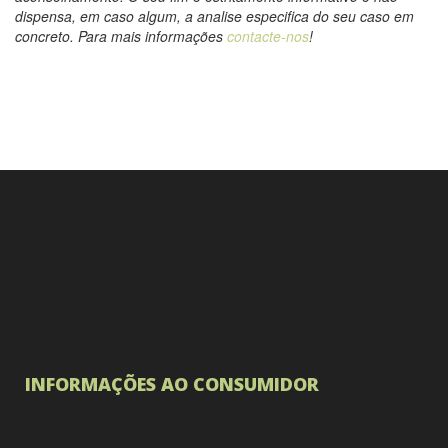
dispensa, em caso algum, a analise especifica do seu caso em
concreto. Para mais informações
contacte-nos
!
INFORMAÇÕES AO CONSUMIDOR