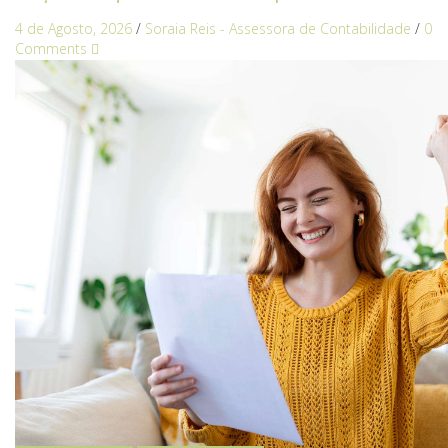
4 de Agosto, 2026
/
Soraia Reis - Assessora de Contabilidade
/
0
Comments