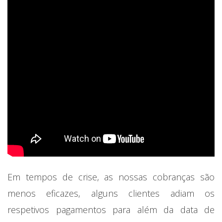
Em tempos de crise, as nossas cobranças são
menos eficazes, alguns clientes adiam os
respetivos pagamentos para além da data de