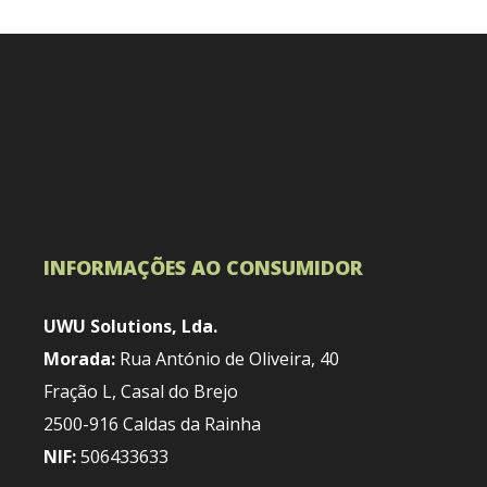
INFORMAÇÕES AO CONSUMIDOR
UWU Solutions, Lda.
Morada:
Rua António de Oliveira, 40
Fração L, Casal do Brejo
2500-916 Caldas da Rainha
NIF:
506433633