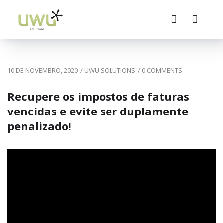
10 DE NOVEMBRO, 2020
/
UWU SOLUTIONS
/
0 COMMENTS
Recupere os impostos de faturas
vencidas e evite ser duplamente
penalizado!