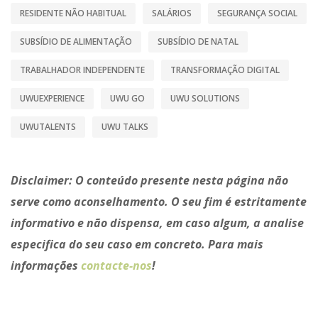
RESIDENTE NÃO HABITUAL
SALÁRIOS
SEGURANÇA SOCIAL
SUBSÍDIO DE ALIMENTAÇÃO
SUBSÍDIO DE NATAL
TRABALHADOR INDEPENDENTE
TRANSFORMAÇÃO DIGITAL
UWUEXPERIENCE
UWU GO
UWU SOLUTIONS
UWUTALENTS
UWU TALKS
Disclaimer:
O conteúdo presente nesta página não
serve como aconselhamento. O seu fim é estritamente
informativo e não dispensa, em caso algum, a analise
especifica do seu caso em concreto. Para mais
informações
contacte-nos
!