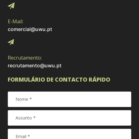
E-Mail:
comercial@uwu.pt
Recrutamento:
recrutamento@uwu.pt
FORMULÁRIO DE CONTACTO RÁPIDO