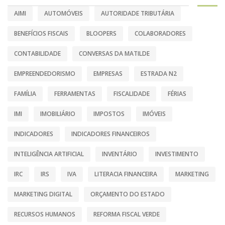
AIMI
AUTOMÓVEIS
AUTORIDADE TRIBUTÁRIA
BENEFÍCIOS FISCAIS
BLOOPERS
COLABORADORES
CONTABILIDADE
CONVERSAS DA MATILDE
EMPREENDEDORISMO
EMPRESAS
ESTRADA N2
FAMÍLIA
FERRAMENTAS
FISCALIDADE
FÉRIAS
IMI
IMOBILIÁRIO
IMPOSTOS
IMÓVEIS
INDICADORES
INDICADORES FINANCEIROS
INTELIGÊNCIA ARTIFICIAL
INVENTÁRIO
INVESTIMENTO
IRC
IRS
IVA
LITERACIA FINANCEIRA
MARKETING
MARKETING DIGITAL
ORÇAMENTO DO ESTADO
RECURSOS HUMANOS
REFORMA FISCAL VERDE