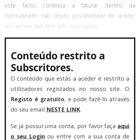
este facto, continua a faturar dentro da
normalidade, não tendo possibilidade de aceder
aos apoios que têm sido anunciados.
Conteúdo restrito a
Subscritores.
O conteúdo que estás a aceder é restrito a
utilizadores registados no nosso site. O
Registo é gratuito
, e pode fazê-lo através
do seu email
NESTE LINK
.
Se já possui uma conta, por favor faça
aqui
o seu Login
ou entre com a sua conta de