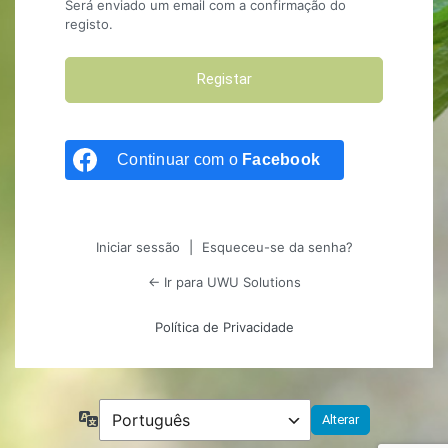
Será enviado um email com a confirmação do
registo.
Continuar com o
Facebook
Iniciar sessão
|
Esqueceu-se da senha?
← Ir para UWU Solutions
Política de Privacidade
Idioma