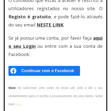
O conteúdo que estás a aceder é restrito a
utilizadores registados no nosso site. O
Registo é gratuito
, e pode fazê-lo através
do seu email
NESTE LINK
.
Se já possui uma conta, por favor faça
aqui
o seu Login
ou entre com a sua conta de
Facebook:
Continuar com o
Facebook
Nota:
Ao subscrever uma conta no nosso site, está a dar o seu
consentimento para a recolha e processamento dos seus dados. Saiba
mais
aqui