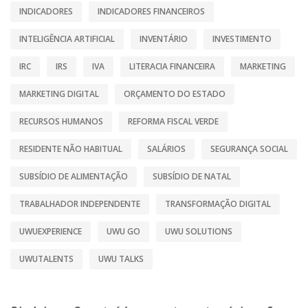
INDICADORES
INDICADORES FINANCEIROS
INTELIGÊNCIA ARTIFICIAL
INVENTÁRIO
INVESTIMENTO
IRC
IRS
IVA
LITERACIA FINANCEIRA
MARKETING
MARKETING DIGITAL
ORÇAMENTO DO ESTADO
RECURSOS HUMANOS
REFORMA FISCAL VERDE
RESIDENTE NÃO HABITUAL
SALÁRIOS
SEGURANÇA SOCIAL
SUBSÍDIO DE ALIMENTAÇÃO
SUBSÍDIO DE NATAL
TRABALHADOR INDEPENDENTE
TRANSFORMAÇÃO DIGITAL
UWUEXPERIENCE
UWU GO
UWU SOLUTIONS
UWUTALENTS
UWU TALKS