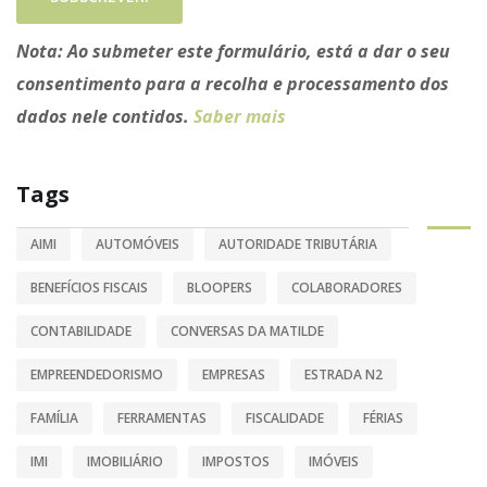
Nota:
Ao submeter este formulário, está a dar o seu
consentimento para a recolha e processamento dos
dados nele contidos.
Saber mais
Tags
AIMI
AUTOMÓVEIS
AUTORIDADE TRIBUTÁRIA
BENEFÍCIOS FISCAIS
BLOOPERS
COLABORADORES
CONTABILIDADE
CONVERSAS DA MATILDE
EMPREENDEDORISMO
EMPRESAS
ESTRADA N2
FAMÍLIA
FERRAMENTAS
FISCALIDADE
FÉRIAS
IMI
IMOBILIÁRIO
IMPOSTOS
IMÓVEIS