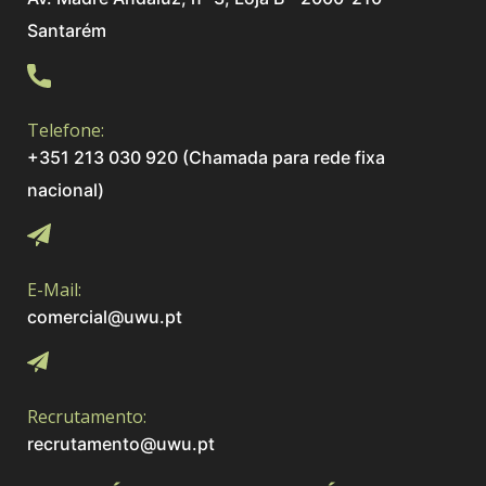
Santarém
Telefone:
+351 213 030 920 (Chamada para rede fixa
nacional)
E-Mail:
comercial@uwu.pt
Recrutamento:
recrutamento@uwu.pt