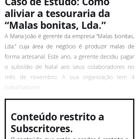
Caso de Estudo: Como
aliviar a tesouraria da
“Malas bonitas, Lda.”
A Maria João é gerente da empresa “Malas bonitas,
Lda.” cuja área de negócio é produzir malas de
forma artesanal. Este ano, a gerente decidiu pagar
o subsídio de Natal aos seus colaboradores no
mês de novembro. A sua organização tem 4
trabalhadores:
Conteúdo restrito a
Subscritores.