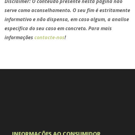
Disclaimer:
O conteúdo presente nesta página não
serve como aconselhamento. O seu fim é estritamente
informativo e não dispensa, em caso algum, a analise
especifica do seu caso em concreto. Para mais
informações
contacte-nos
!
INFORMAÇÕES AO CONSUMIDOR