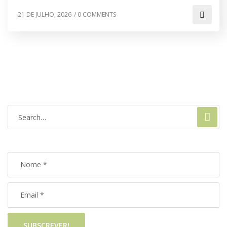
21 DE JULHO, 2026
/
0 COMMENTS
SUBSCREVER!