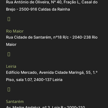
Rua António de Oliveira, Nº 40, Fração L, Casal do
Brejo - 2500-916 Caldas da Rainha
Rio Maior
Rua Cidade de Santarém, nº18 R/c - 2040-238 Rio
Maior
Leiria
Edifício Mercado, Avenida Cidade Maringá, 55, 1.º
Piso, sala 1.07, 2400-137 Leiria
Santarém
Av. Madre Andaluz, nº 3, Loja B - 2000-210