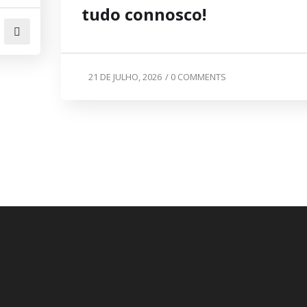
tudo connosco!
21 DE JULHO, 2026
/
0 COMMENTS