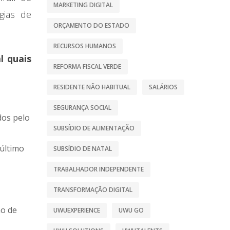
MARKETING DIGITAL
gias de
ORÇAMENTO DO ESTADO
RECURSOS HUMANOS
l quais
REFORMA FISCAL VERDE
RESIDENTE NÃO HABITUAL
SALÁRIOS
SEGURANÇA SOCIAL
dos pelo
SUBSÍDIO DE ALIMENTAÇÃO
 último
SUBSÍDIO DE NATAL
TRABALHADOR INDEPENDENTE
TRANSFORMAÇÃO DIGITAL
mo de
UWUEXPERIENCE
UWU GO