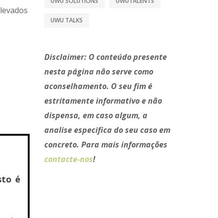
UWU SOLUTIONS
UWUTALENTS
elevados
UWU TALKS
Disclaimer:
O conteúdo presente
nesta página não serve como
aconselhamento. O seu fim é
estritamente informativo e não
dispensa, em caso algum, a
analise especifica do seu caso em
concreto. Para mais informações
contacte-nos
!
sto é