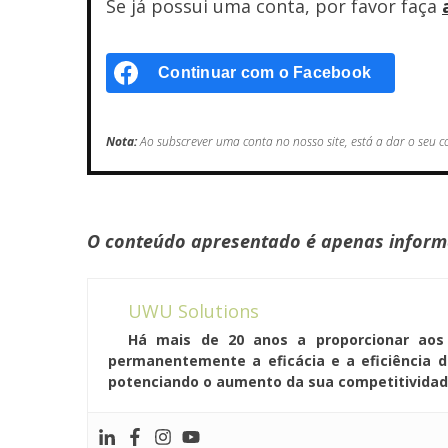
Se já possui uma conta, por favor faça
Continuar com o
Facebook
Nota:
Ao subscrever uma conta no nosso site, está a dar o seu
O conteúdo apresentado é apenas informat
UWU Solutions
Há mais de 20 anos a proporcionar aos 
permanentemente a eficácia e a eficiência d
potenciando o aumento da sua competitividad