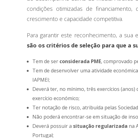
condições otimizadas de financiamento,
crescimento e capacidade competitiva.
Para garantir este reconhecimento, a sua 
são os critérios de seleção para que a 
Tem de ser
considerada PME
, comprovado p
Tem de desenvolver uma atividade económica e
IAPMEI;
Deverá ter, no mínimo, três exercícios (anos)
exercício económico;
Ter notação de risco, atribuída pelas Socieda
Não poderá encontrar-se em situação de insol
Deverá possuir a
situação regularizada
na A
Portugal;