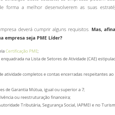
 de forma a melhor desenvolverem as suas estraté
empresa deverá cumprir alguns requisitos.
Mas, afina
sua empresa seja PME Líder?
ela
Certificação PME
;
nquadrada na Lista de Setores de Atividade (CAE) estipula
 de atividade completos e contas encerradas respeitantes ao
des de Garantia Mútua, igual ou superior a 7;
vência ou reestruturação financeira;
utoridade Tributária, Segurança Social, IAPMEI e no Turis