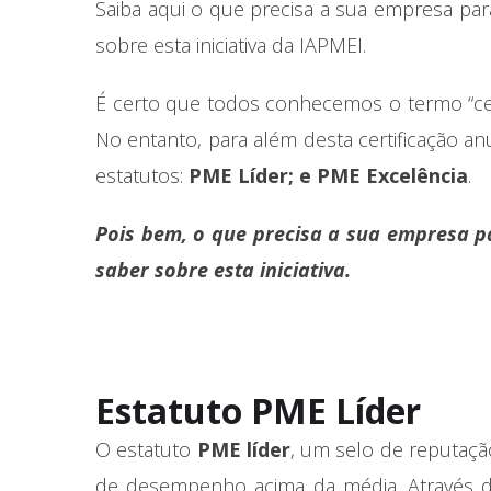
Saiba aqui o que precisa a sua empresa par
sobre esta iniciativa da IAPMEI.
É certo que todos conhecemos o termo “certi
No entanto, para além desta certificação a
estatutos:
PME Líder; e PME Excelência
.
Pois bem, o que precisa a sua empresa pa
saber sobre esta iniciativa.
Estatuto PME Líder
O estatuto
PME líder
, um selo de reputaçã
de desempenho acima da média. Através da