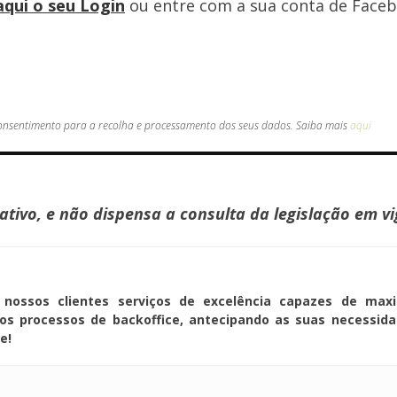
aqui o seu Login
ou entre com a sua conta de Faceb
 consentimento para a recolha e processamento dos seus dados. Saiba mais
aqui
ivo, e não dispensa a consulta da legislação em vi
nossos clientes serviços de excelência capazes de maxi
os processos de backoffice, antecipando as suas necessid
e!