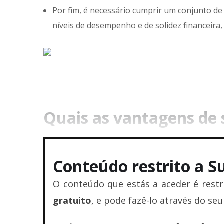
Por fim, é necessário cumprir um conjunto de
níveis de desempenho e de solidez financeir
Quais as vantagens de 
Conteúdo restrito a Su
O conteúdo que estás a aceder é restri
gratuito
, e pode fazê-lo através do se