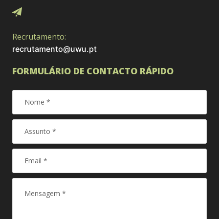
Recrutamento:
recrutamento@uwu.pt
FORMULÁRIO DE CONTACTO RÁPIDO