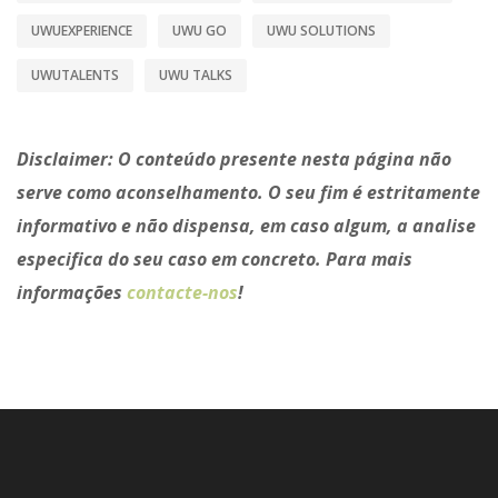
UWUEXPERIENCE
UWU GO
UWU SOLUTIONS
UWUTALENTS
UWU TALKS
Disclaimer:
O conteúdo presente nesta página não
serve como aconselhamento. O seu fim é estritamente
informativo e não dispensa, em caso algum, a analise
especifica do seu caso em concreto. Para mais
informações
contacte-nos
!