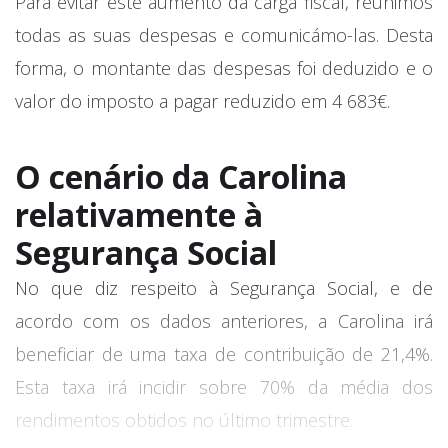
Para evitar este aumento da carga fiscal, reunimos
todas as suas despesas e comunicámo-las. Desta
forma, o montante das despesas foi deduzido e o
valor do imposto a pagar reduzido em 4 683€.
O cenário da Carolina
relativamente à
Segurança Social
No que diz respeito à Segurança Social, e de
acordo com os dados anteriores, a Carolina irá
beneficiar de uma taxa de contribuição de 21,4%.
Esta taxa irá incidir sobre 70% da média dos
rendimentos obtidos no último trimestre.