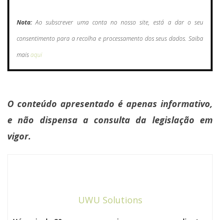
Nota:
Ao subscrever uma conta no nosso site, está a dar o seu
consentimento para a recolha e processamento dos seus dados. Saiba
mais
aqui
O conteúdo apresentado é apenas informativo,
e não dispensa a consulta da legislação em
vigor.
UWU Solutions