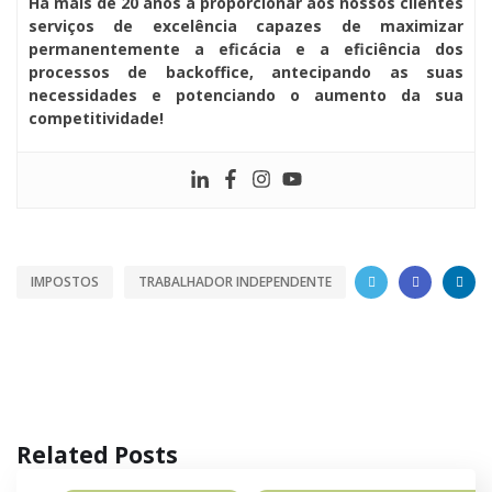
Há mais de 20 anos a proporcionar aos nossos clientes
serviços de excelência capazes de maximizar
permanentemente a eficácia e a eficiência dos
processos de backoffice, antecipando as suas
necessidades e potenciando o aumento da sua
competitividade!
IMPOSTOS
TRABALHADOR INDEPENDENTE
Related Posts