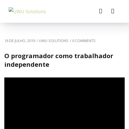
16 DE JULHO, 2019
/
UWU SOLUTIONS
/
0 COMMENTS
O programador como trabalhador
independente