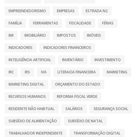
EMPREENDEDORISMO
EMPRESAS
ESTRADA N2
FAMÍLIA
FERRAMENTAS
FISCALIDADE
FÉRIAS
IMI
IMOBILIÁRIO
IMPOSTOS
IMÓVEIS
INDICADORES
INDICADORES FINANCEIROS
INTELIGÊNCIA ARTIFICIAL
INVENTÁRIO
INVESTIMENTO
IRC
IRS
IVA
LITERACIA FINANCEIRA
MARKETING
MARKETING DIGITAL
ORÇAMENTO DO ESTADO
RECURSOS HUMANOS
REFORMA FISCAL VERDE
RESIDENTE NÃO HABITUAL
SALÁRIOS
SEGURANÇA SOCIAL
SUBSÍDIO DE ALIMENTAÇÃO
SUBSÍDIO DE NATAL
TRABALHADOR INDEPENDENTE
TRANSFORMAÇÃO DIGITAL