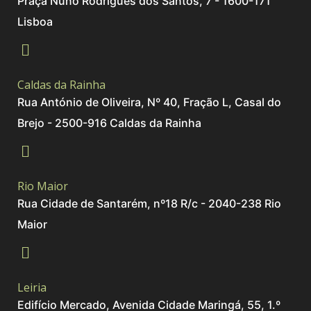
Praça Nuno Rodrigues dos Santos, 7 - 1600-171
Lisboa
Caldas da Rainha
Rua António de Oliveira, Nº 40, Fração L, Casal do
Brejo - 2500-916 Caldas da Rainha
Rio Maior
Rua Cidade de Santarém, nº18 R/c - 2040-238 Rio
Maior
Leiria
Edifício Mercado, Avenida Cidade Maringá, 55, 1.º