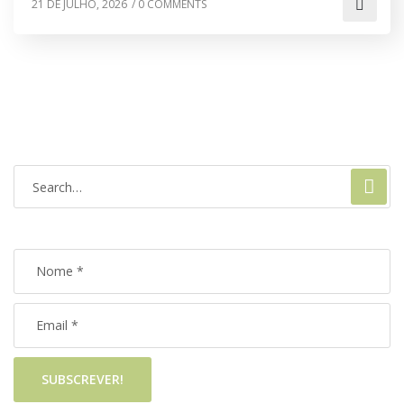
21 DE JULHO, 2026
/
0 COMMENTS
SUBSCREVER!