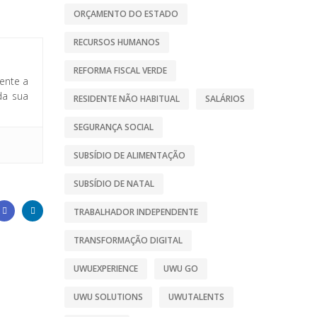
ORÇAMENTO DO ESTADO
RECURSOS HUMANOS
REFORMA FISCAL VERDE
ente a
da sua
RESIDENTE NÃO HABITUAL
SALÁRIOS
SEGURANÇA SOCIAL
SUBSÍDIO DE ALIMENTAÇÃO
SUBSÍDIO DE NATAL
TRABALHADOR INDEPENDENTE
TRANSFORMAÇÃO DIGITAL
UWUEXPERIENCE
UWU GO
UWU SOLUTIONS
UWUTALENTS