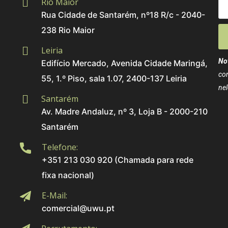
Rio Maior
Rua Cidade de Santarém, nº18 R/c - 2040-
238 Rio Maior
Leiria
No
Edifício Mercado, Avenida Cidade Maringá,
co
55, 1.º Piso, sala 1.07, 2400-137 Leiria
nel
Santarém
Av. Madre Andaluz, nº 3, Loja B - 2000-210
Santarém
Telefone:
+351 213 030 920 (Chamada para rede
fixa nacional)
E-Mail:
comercial@uwu.pt