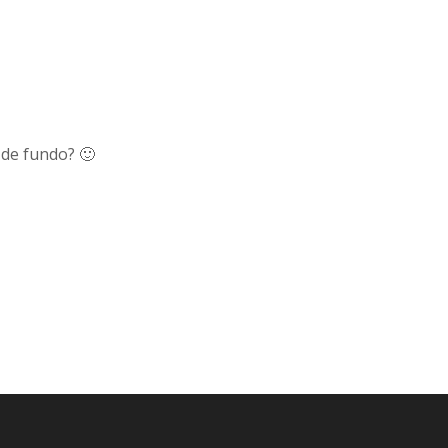
de fundo? 🙂