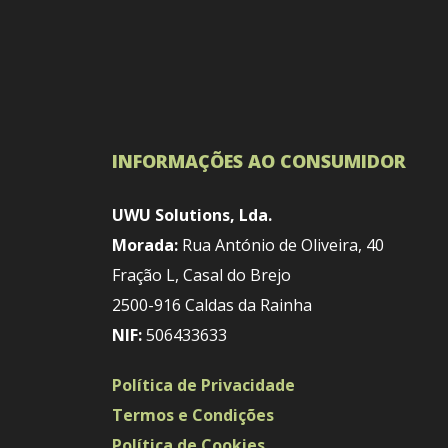
INFORMAÇÕES AO CONSUMIDOR
UWU Solutions, Lda.
Morada:
Rua António de Oliveira, 40
Fração L, Casal do Brejo
2500-916 Caldas da Rainha
NIF:
506433633
Política de Privacidade
Termos e Condições
Política de Cookies