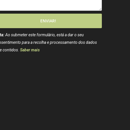
ENVIAR!
ta:
Ao submeter este formulário, está a dar o seu
nsentimento para a recolha e processamento dos dados
e contidos.
Saber mais