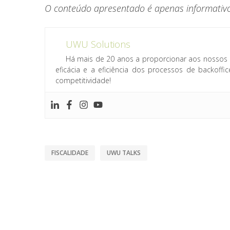
O conteúdo apresentado é apenas informativo,
UWU Solutions
Há mais de 20 anos a proporcionar aos nossos 
eficácia e a eficiência dos processos de backof
competitividade!
FISCALIDADE
UWU TALKS