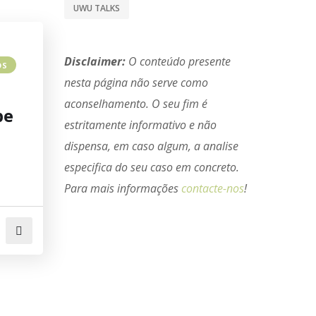
UWU TALKS
Disclaimer:
O conteúdo presente
OS
nesta página não serve como
aconselhamento. O seu fim é
be
estritamente informativo e não
dispensa, em caso algum, a analise
especifica do seu caso em concreto.
Para mais informações
contacte-nos
!