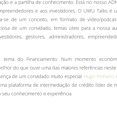
ção e a partilha de conhecimento. Está no nosso ADN
 empreendedores e aos investidores. O UWU Talks é 
rata-se de um conceito, em formato de vídeo/podcas
ciosa de um convidado, temas úteis para a nossa aud
estidores, gestores, administradores, empreended
 o tema do Financiamento. Num momento económ
melhor do que ouvir uma das maiores referências neste
sença de um convidado muito especial:
Hugo Pinheiro
.
 uma plataforma de intermediação de crédito líder de
o seu conhecimento e experiência.