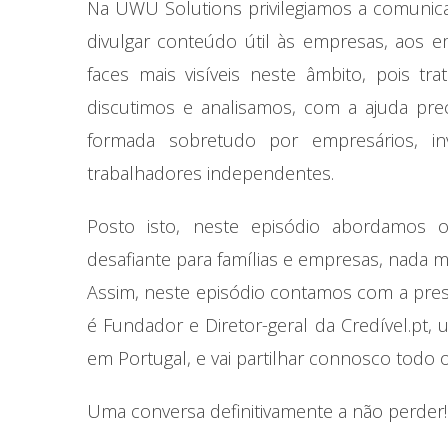
Na UWU Solutions privilegiamos a comunica
divulgar conteúdo útil às empresas, aos
faces mais visíveis neste âmbito, pois t
discutimos e analisamos, com a ajuda pre
formada sobretudo por empresários, inv
trabalhadores independentes.
Posto isto, neste episódio abordamos
desafiante para famílias e empresas, nada 
Assim, neste episódio contamos com a pre
é Fundador e Diretor-geral da Credível.pt,
em Portugal, e vai partilhar connosco todo 
Uma conversa definitivamente a não perder!