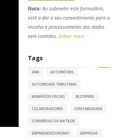
Nota:
Ao submeter este formulário,
está a dar o seu consentimento para a
recolha e processamento dos dados
nele contidos.
Saber mais
Tags
AIMI
AUTOMÓVEIS
AUTORIDADE TRIBUTÁRIA
BENEFÍCIOS FISCAIS
BLOOPERS
COLABORADORES
CONTABILIDADE
CONVERSAS DA MATILDE
EMPREENDEDORISMO
EMPRESAS