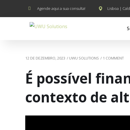
Agende aqui a sua consulta!
Lisboa | Cald
S
12 DE DEZEMBRO, 2023
/
UWU SOLUTIONS
/
1 COMMENT
É possível fin
contexto de alt