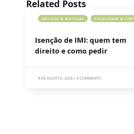
Related Posts
ARTIGOS & NOTÍCIAS
FISCALIDADE & CON
Isenção de IMI: quem tem
direito e como pedir
4 DE AGOSTO, 2026
/
0 COMMENTS