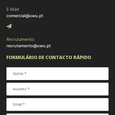
E-Mail:
comercial@uwu.pt
Recrutamento:
recrutamento@uwu.pt
FORMULÁRIO DE CONTACTO RÁPIDO