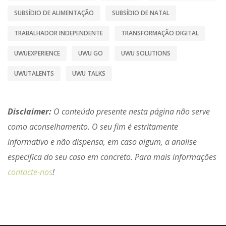
SUBSÍDIO DE ALIMENTAÇÃO
SUBSÍDIO DE NATAL
TRABALHADOR INDEPENDENTE
TRANSFORMAÇÃO DIGITAL
UWUEXPERIENCE
UWU GO
UWU SOLUTIONS
UWUTALENTS
UWU TALKS
Disclaimer:
O conteúdo presente nesta página não serve
como aconselhamento. O seu fim é estritamente
informativo e não dispensa, em caso algum, a analise
especifica do seu caso em concreto. Para mais informações
contacte-nos
!