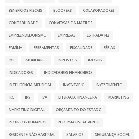
BENEFÍCIOS FISCAIS
BLOOPERS
COLABORADORES
CONTABILIDADE
CONVERSAS DA MATILDE
EMPREENDEDORISMO
EMPRESAS
ESTRADA N2
FAMÍLIA
FERRAMENTAS
FISCALIDADE
FÉRIAS
IMI
IMOBILIÁRIO
IMPOSTOS
IMÓVEIS
INDICADORES
INDICADORES FINANCEIROS
INTELIGÊNCIA ARTIFICIAL
INVENTÁRIO
INVESTIMENTO
IRC
IRS
IVA
LITERACIA FINANCEIRA
MARKETING
MARKETING DIGITAL
ORÇAMENTO DO ESTADO
RECURSOS HUMANOS
REFORMA FISCAL VERDE
RESIDENTE NÃO HABITUAL
SALÁRIOS
SEGURANÇA SOCIAL