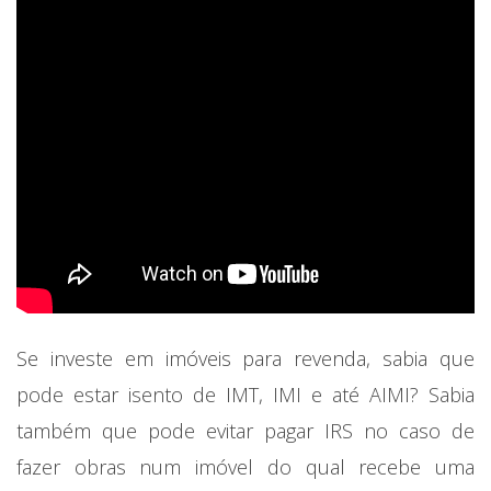
Se investe em imóveis para revenda, sabia que
pode estar isento de IMT, IMI e até AIMI? Sabia
também que pode evitar pagar IRS no caso de
fazer obras num imóvel do qual recebe uma