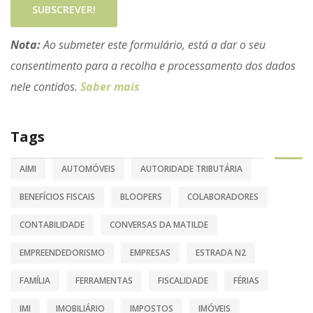
SUBSCREVER!
Nota:
Ao submeter este formulário, está a dar o seu
consentimento para a recolha e processamento dos dados
nele contidos.
Saber mais
Tags
AIMI
AUTOMÓVEIS
AUTORIDADE TRIBUTÁRIA
BENEFÍCIOS FISCAIS
BLOOPERS
COLABORADORES
CONTABILIDADE
CONVERSAS DA MATILDE
EMPREENDEDORISMO
EMPRESAS
ESTRADA N2
FAMÍLIA
FERRAMENTAS
FISCALIDADE
FÉRIAS
IMI
IMOBILIÁRIO
IMPOSTOS
IMÓVEIS