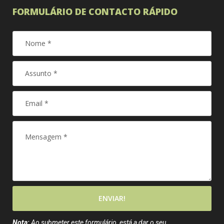
FORMULÁRIO DE CONTACTO RÁPIDO
ENVIAR!
Nota:
Ao submeter este formulário, está a dar o seu