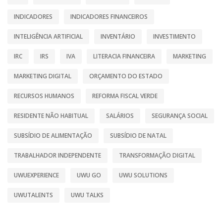
INDICADORES
INDICADORES FINANCEIROS
INTELIGÊNCIA ARTIFICIAL
INVENTÁRIO
INVESTIMENTO
IRC
IRS
IVA
LITERACIA FINANCEIRA
MARKETING
MARKETING DIGITAL
ORÇAMENTO DO ESTADO
RECURSOS HUMANOS
REFORMA FISCAL VERDE
RESIDENTE NÃO HABITUAL
SALÁRIOS
SEGURANÇA SOCIAL
SUBSÍDIO DE ALIMENTAÇÃO
SUBSÍDIO DE NATAL
TRABALHADOR INDEPENDENTE
TRANSFORMAÇÃO DIGITAL
UWUEXPERIENCE
UWU GO
UWU SOLUTIONS
UWUTALENTS
UWU TALKS