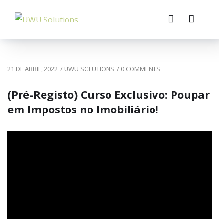
21 DE ABRIL, 2022
/
UWU SOLUTIONS
/
0 COMMENTS
(Pré-Registo) Curso Exclusivo: Poupar
em Impostos no Imobiliário!