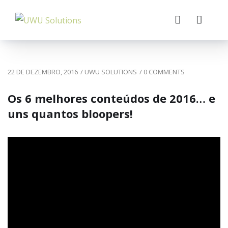
22 DE DEZEMBRO, 2016
/
UWU SOLUTIONS
/
0 COMMENTS
Os 6 melhores conteúdos de 2016… e
uns quantos bloopers!