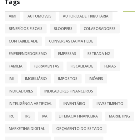
Tags
AIMI
AUTOMÓVEIS
AUTORIDADE TRIBUTÁRIA
BENEFÍCIOS FISCAIS
BLOOPERS
COLABORADORES
CONTABILIDADE
CONVERSAS DA MATILDE
EMPREENDEDORISMO
EMPRESAS
ESTRADA N2
FAMÍLIA
FERRAMENTAS
FISCALIDADE
FÉRIAS
IMI
IMOBILIÁRIO
IMPOSTOS
IMÓVEIS
INDICADORES
INDICADORES FINANCEIROS
INTELIGÊNCIA ARTIFICIAL
INVENTÁRIO
INVESTIMENTO
IRC
IRS
IVA
LITERACIA FINANCEIRA
MARKETING
MARKETING DIGITAL
ORÇAMENTO DO ESTADO