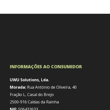
INFORMAÇÕES AO CONSUMIDOR
UWU Solutions, Lda.
Morada:
Rua António de Oliveira, 40
Fração L, Casal do Brejo
2500-916 Caldas da Rainha
NIF:
506433633