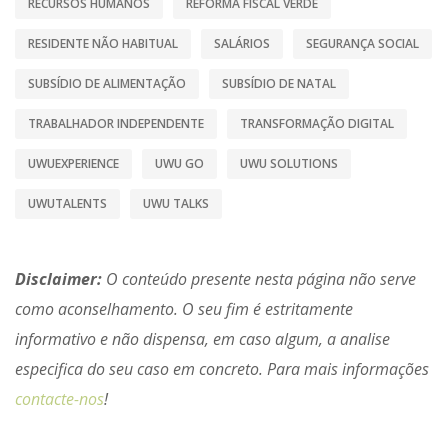
RECURSOS HUMANOS
REFORMA FISCAL VERDE
RESIDENTE NÃO HABITUAL
SALÁRIOS
SEGURANÇA SOCIAL
SUBSÍDIO DE ALIMENTAÇÃO
SUBSÍDIO DE NATAL
TRABALHADOR INDEPENDENTE
TRANSFORMAÇÃO DIGITAL
UWUEXPERIENCE
UWU GO
UWU SOLUTIONS
UWUTALENTS
UWU TALKS
Disclaimer:
O conteúdo presente nesta página não serve
como aconselhamento. O seu fim é estritamente
informativo e não dispensa, em caso algum, a analise
especifica do seu caso em concreto. Para mais informações
contacte-nos
!