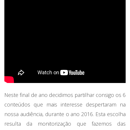
Neste final de ano decidimos partilhar consigo os 6
conteúdos que mais interesse despertaram na
nossa audiência, durante o ano 2016. Esta escolha
resulta da monitorização que fazemos das