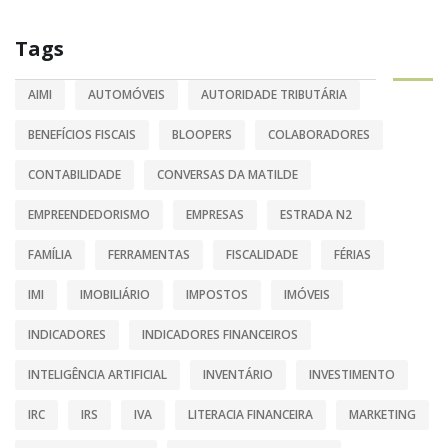
Tags
AIMI
AUTOMÓVEIS
AUTORIDADE TRIBUTÁRIA
BENEFÍCIOS FISCAIS
BLOOPERS
COLABORADORES
CONTABILIDADE
CONVERSAS DA MATILDE
EMPREENDEDORISMO
EMPRESAS
ESTRADA N2
FAMÍLIA
FERRAMENTAS
FISCALIDADE
FÉRIAS
IMI
IMOBILIÁRIO
IMPOSTOS
IMÓVEIS
INDICADORES
INDICADORES FINANCEIROS
INTELIGÊNCIA ARTIFICIAL
INVENTÁRIO
INVESTIMENTO
IRC
IRS
IVA
LITERACIA FINANCEIRA
MARKETING