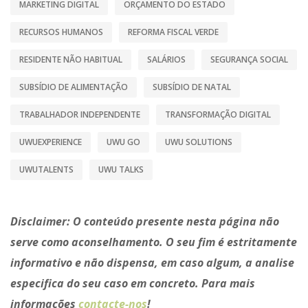
MARKETING DIGITAL
ORÇAMENTO DO ESTADO
RECURSOS HUMANOS
REFORMA FISCAL VERDE
RESIDENTE NÃO HABITUAL
SALÁRIOS
SEGURANÇA SOCIAL
SUBSÍDIO DE ALIMENTAÇÃO
SUBSÍDIO DE NATAL
TRABALHADOR INDEPENDENTE
TRANSFORMAÇÃO DIGITAL
UWUEXPERIENCE
UWU GO
UWU SOLUTIONS
UWUTALENTS
UWU TALKS
Disclaimer:
O conteúdo presente nesta página não
serve como aconselhamento. O seu fim é estritamente
informativo e não dispensa, em caso algum, a analise
especifica do seu caso em concreto. Para mais
informações
contacte-nos
!