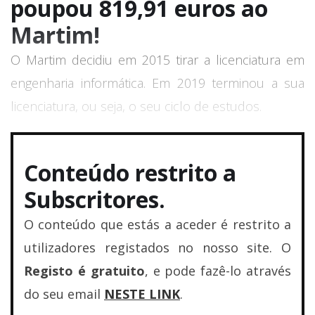
poupou 819,91 euros ao
Martim!
O Martim decidiu em 2015 tirar a licenciatura em
engenharia informática. Em 2019 terminou a sua
licenciatura, ou seja, o seu ciclo de estudos.
Conteúdo restrito a
Subscritores.
O conteúdo que estás a aceder é restrito a
utilizadores registados no nosso site. O
Registo é gratuito
, e pode fazê-lo através
do seu email
NESTE LINK
.