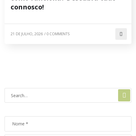
connosco!
21 DE JULHO, 2026
/
0 COMMENTS