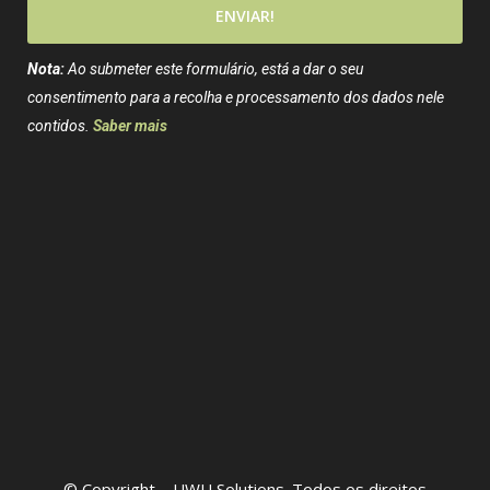
ENVIAR!
Nota:
Ao submeter este formulário, está a dar o seu
consentimento para a recolha e processamento dos dados nele
contidos.
Saber mais
© Copyright – UWU Solutions. Todos os direitos