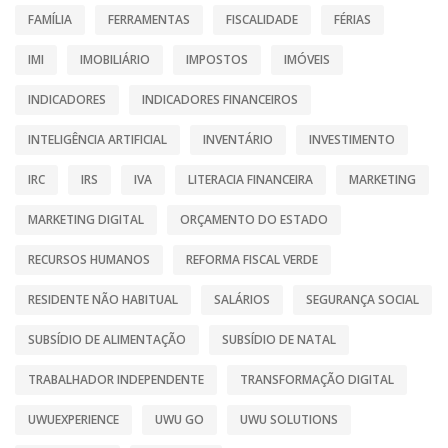
FAMÍLIA
FERRAMENTAS
FISCALIDADE
FÉRIAS
IMI
IMOBILIÁRIO
IMPOSTOS
IMÓVEIS
INDICADORES
INDICADORES FINANCEIROS
INTELIGÊNCIA ARTIFICIAL
INVENTÁRIO
INVESTIMENTO
IRC
IRS
IVA
LITERACIA FINANCEIRA
MARKETING
MARKETING DIGITAL
ORÇAMENTO DO ESTADO
RECURSOS HUMANOS
REFORMA FISCAL VERDE
RESIDENTE NÃO HABITUAL
SALÁRIOS
SEGURANÇA SOCIAL
SUBSÍDIO DE ALIMENTAÇÃO
SUBSÍDIO DE NATAL
TRABALHADOR INDEPENDENTE
TRANSFORMAÇÃO DIGITAL
UWUEXPERIENCE
UWU GO
UWU SOLUTIONS