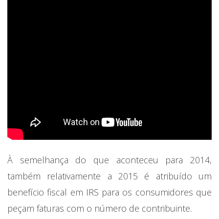
À semelhança do que aconteceu para 2014,
também relativamente a 2015 é atribuído um
benefício fiscal em IRS para os consumidores que
peçam faturas com o número de contribuinte.