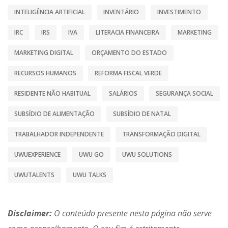
INTELIGÊNCIA ARTIFICIAL
INVENTÁRIO
INVESTIMENTO
IRC
IRS
IVA
LITERACIA FINANCEIRA
MARKETING
MARKETING DIGITAL
ORÇAMENTO DO ESTADO
RECURSOS HUMANOS
REFORMA FISCAL VERDE
RESIDENTE NÃO HABITUAL
SALÁRIOS
SEGURANÇA SOCIAL
SUBSÍDIO DE ALIMENTAÇÃO
SUBSÍDIO DE NATAL
TRABALHADOR INDEPENDENTE
TRANSFORMAÇÃO DIGITAL
UWUEXPERIENCE
UWU GO
UWU SOLUTIONS
UWUTALENTS
UWU TALKS
Disclaimer:
O conteúdo presente nesta página não serve