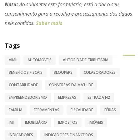
Nota:
Ao submeter este formulário, está a dar o seu
consentimento para a recolha e processamento dos dados
nele contidos.
Saber mais
Tags
AIMI
AUTOMÓVEIS
AUTORIDADE TRIBUTÁRIA
BENEFÍCIOS FISCAIS
BLOOPERS
COLABORADORES
CONTABILIDADE
CONVERSAS DA MATILDE
EMPREENDEDORISMO
EMPRESAS
ESTRADA N2
FAMÍLIA
FERRAMENTAS
FISCALIDADE
FÉRIAS
IMI
IMOBILIÁRIO
IMPOSTOS
IMÓVEIS
INDICADORES
INDICADORES FINANCEIROS