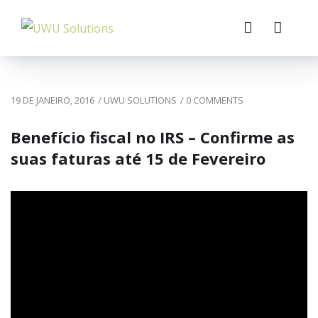
19 DE JANEIRO, 2016
/
UWU SOLUTIONS
/
0 COMMENTS
Benefício fiscal no IRS – Confirme as
suas faturas até 15 de Fevereiro