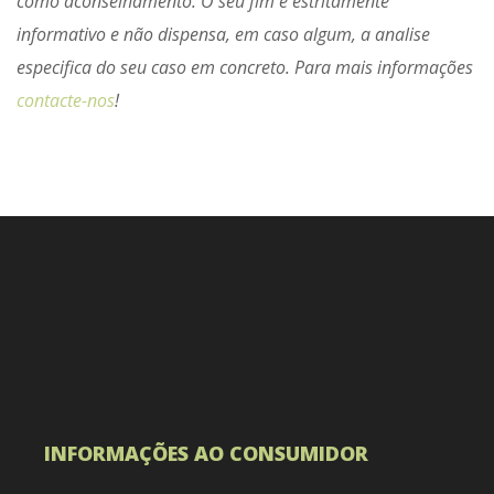
como aconselhamento. O seu fim é estritamente
informativo e não dispensa, em caso algum, a analise
especifica do seu caso em concreto. Para mais informações
contacte-nos
!
INFORMAÇÕES AO CONSUMIDOR