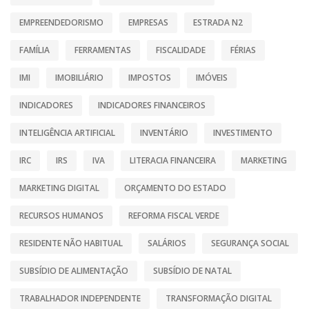
EMPREENDEDORISMO
EMPRESAS
ESTRADA N2
FAMÍLIA
FERRAMENTAS
FISCALIDADE
FÉRIAS
IMI
IMOBILIÁRIO
IMPOSTOS
IMÓVEIS
INDICADORES
INDICADORES FINANCEIROS
INTELIGÊNCIA ARTIFICIAL
INVENTÁRIO
INVESTIMENTO
IRC
IRS
IVA
LITERACIA FINANCEIRA
MARKETING
MARKETING DIGITAL
ORÇAMENTO DO ESTADO
RECURSOS HUMANOS
REFORMA FISCAL VERDE
RESIDENTE NÃO HABITUAL
SALÁRIOS
SEGURANÇA SOCIAL
SUBSÍDIO DE ALIMENTAÇÃO
SUBSÍDIO DE NATAL
TRABALHADOR INDEPENDENTE
TRANSFORMAÇÃO DIGITAL