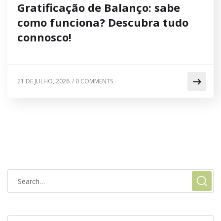
Gratificação de Balanço: sabe
como funciona? Descubra tudo
connosco!
21 DE JULHO, 2026
/
0 COMMENTS