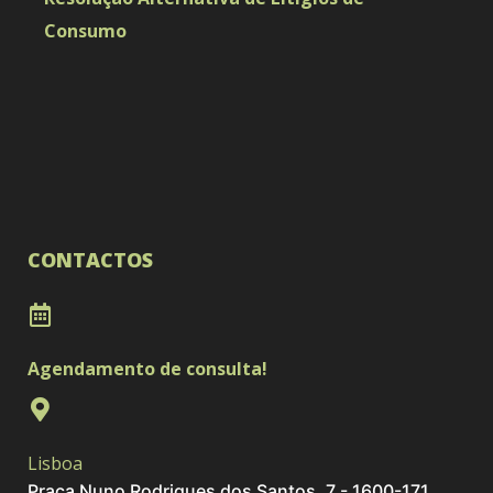
Consumo
CONTACTOS
Agendamento de consulta!
Lisboa
Praça Nuno Rodrigues dos Santos, 7 - 1600-171