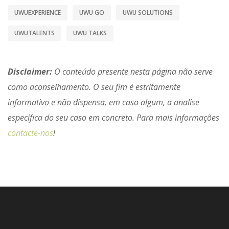
UWUEXPERIENCE
UWU GO
UWU SOLUTIONS
UWUTALENTS
UWU TALKS
Disclaimer:
O conteúdo presente nesta página não serve
como aconselhamento. O seu fim é estritamente
informativo e não dispensa, em caso algum, a analise
especifica do seu caso em concreto. Para mais informações
contacte-nos
!