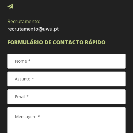
Recrutamento:
recrutamento@uwu.pt
FORMULÁRIO DE CONTACTO RÁPIDO