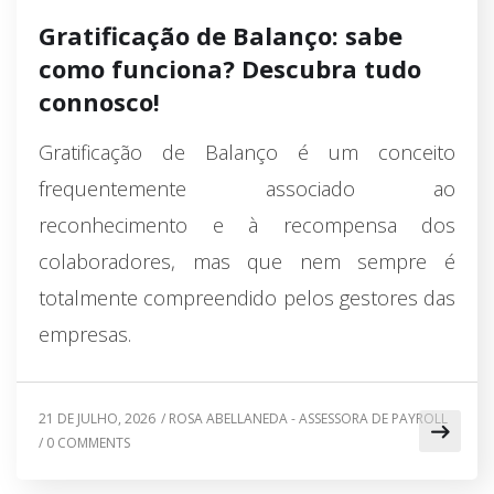
Gratificação de Balanço: sabe
como funciona? Descubra tudo
connosco!
Gratificação de Balanço é um conceito
frequentemente associado ao
reconhecimento e à recompensa dos
colaboradores, mas que nem sempre é
totalmente compreendido pelos gestores das
empresas.
21 DE JULHO, 2026
/
ROSA ABELLANEDA - ASSESSORA DE PAYROLL
/
0 COMMENTS