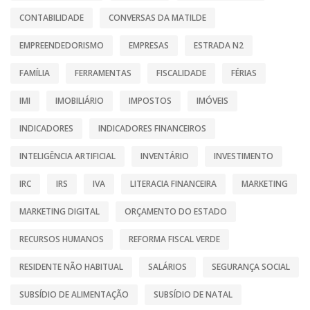
CONTABILIDADE
CONVERSAS DA MATILDE
EMPREENDEDORISMO
EMPRESAS
ESTRADA N2
FAMÍLIA
FERRAMENTAS
FISCALIDADE
FÉRIAS
IMI
IMOBILIÁRIO
IMPOSTOS
IMÓVEIS
INDICADORES
INDICADORES FINANCEIROS
INTELIGÊNCIA ARTIFICIAL
INVENTÁRIO
INVESTIMENTO
IRC
IRS
IVA
LITERACIA FINANCEIRA
MARKETING
MARKETING DIGITAL
ORÇAMENTO DO ESTADO
RECURSOS HUMANOS
REFORMA FISCAL VERDE
RESIDENTE NÃO HABITUAL
SALÁRIOS
SEGURANÇA SOCIAL
SUBSÍDIO DE ALIMENTAÇÃO
SUBSÍDIO DE NATAL