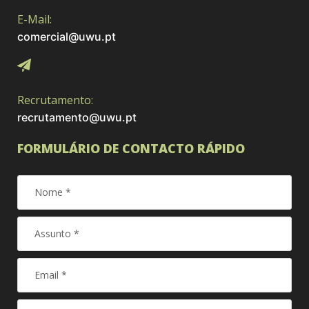
E-Mail:
comercial@uwu.pt
Recrutamento:
recrutamento@uwu.pt
FORMULÁRIO DE CONTACTO RÁPIDO