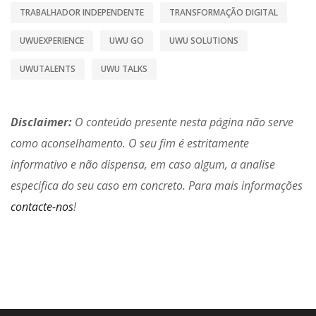
TRABALHADOR INDEPENDENTE
TRANSFORMAÇÃO DIGITAL
UWUEXPERIENCE
UWU GO
UWU SOLUTIONS
UWUTALENTS
UWU TALKS
Disclaimer:
O conteúdo presente nesta página não serve
como aconselhamento. O seu fim é estritamente
informativo e não dispensa, em caso algum, a analise
especifica do seu caso em concreto. Para mais informações
contacte-nos
!