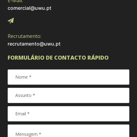
E-Mail:
comercial@uwu.pt
Recrutamento:
recrutamento@uwu.pt
FORMULÁRIO DE CONTACTO RÁPIDO