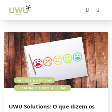
ARTIGOS & NOTÍCIAS
FISCALIDADE & CONTABILIDADE
UWU Solutions: O que dizem os