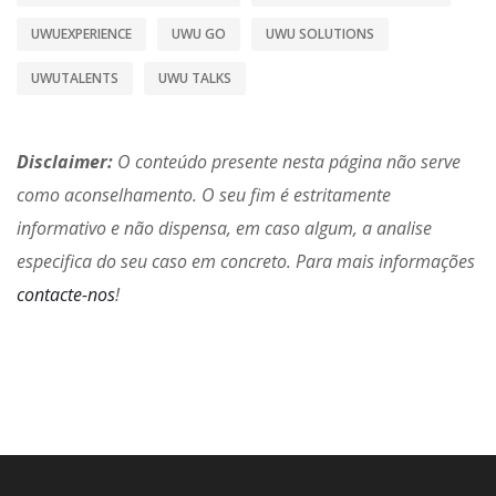
UWUEXPERIENCE
UWU GO
UWU SOLUTIONS
UWUTALENTS
UWU TALKS
Disclaimer:
O conteúdo presente nesta página não serve
como aconselhamento. O seu fim é estritamente
informativo e não dispensa, em caso algum, a analise
especifica do seu caso em concreto. Para mais informações
contacte-nos
!