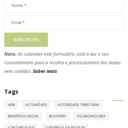
SUBSCREVER!
Nota:
Ao submeter este formulário, está a dar o seu
consentimento para a recolha e processamento dos dados
nele contidos.
Saber mais
Tags
AIMI
AUTOMÓVEIS
AUTORIDADE TRIBUTÁRIA
BENEFÍCIOS FISCAIS
BLOOPERS
COLABORADORES
CONTABILIDADE
CONVERSAS DA MATILDE