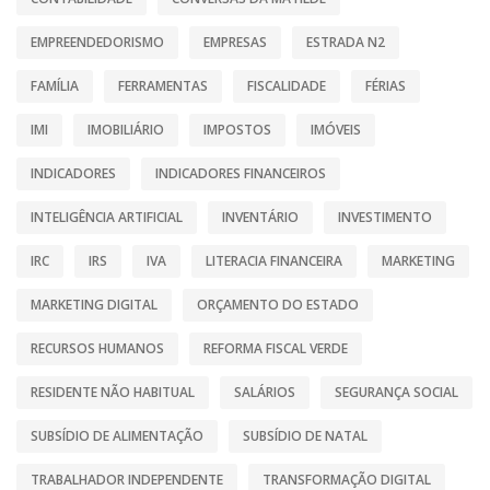
EMPREENDEDORISMO
EMPRESAS
ESTRADA N2
FAMÍLIA
FERRAMENTAS
FISCALIDADE
FÉRIAS
IMI
IMOBILIÁRIO
IMPOSTOS
IMÓVEIS
INDICADORES
INDICADORES FINANCEIROS
INTELIGÊNCIA ARTIFICIAL
INVENTÁRIO
INVESTIMENTO
IRC
IRS
IVA
LITERACIA FINANCEIRA
MARKETING
MARKETING DIGITAL
ORÇAMENTO DO ESTADO
RECURSOS HUMANOS
REFORMA FISCAL VERDE
RESIDENTE NÃO HABITUAL
SALÁRIOS
SEGURANÇA SOCIAL
SUBSÍDIO DE ALIMENTAÇÃO
SUBSÍDIO DE NATAL
TRABALHADOR INDEPENDENTE
TRANSFORMAÇÃO DIGITAL