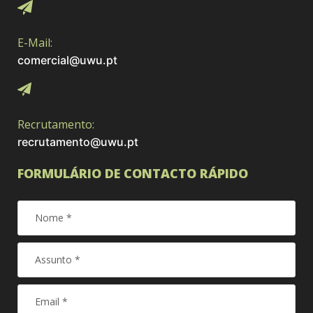
E-Mail:
comercial@uwu.pt
Recrutamento:
recrutamento@uwu.pt
FORMULÁRIO DE CONTACTO RÁPIDO