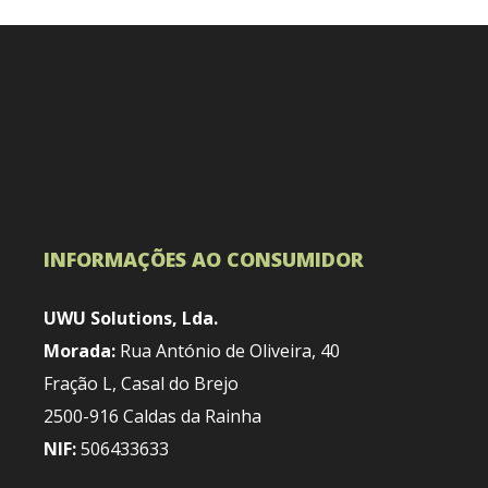
INFORMAÇÕES AO CONSUMIDOR
UWU Solutions, Lda.
Morada:
Rua António de Oliveira, 40
Fração L, Casal do Brejo
2500-916 Caldas da Rainha
NIF:
506433633