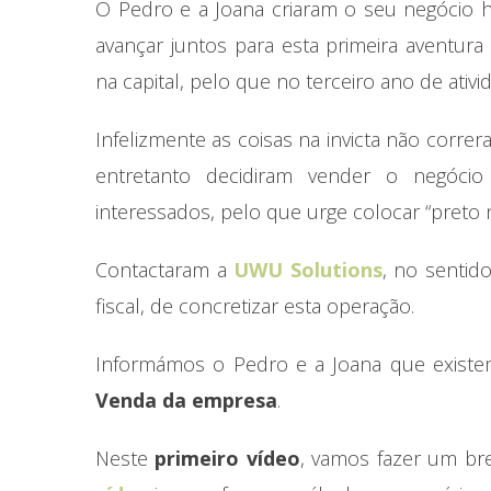
O Pedro e a Joana criaram o seu negócio há
avançar juntos para esta primeira aventura
na capital, pelo que no terceiro ano de ativ
Infelizmente as coisas na invicta não corre
entretanto decidiram vender o negócio
interessados, pelo que urge colocar “preto
Contactaram a
UWU Solutions
, no sentid
fiscal, de concretizar esta operação.
Informámos o Pedro e a Joana que existe
Venda da empresa
.
Neste
primeiro vídeo
, vamos fazer um b