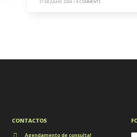
21 DE JULHO, 2026
/
0 COMMENTS
CONTACTOS
F
Agendamento de consulta!