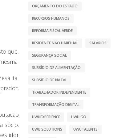
ORÇAMENTO DO ESTADO
RECURSOS HUMANOS
REFORMA FISCAL VERDE
RESIDENTE NÃO HABITUAL
SALÁRIOS
sto que,
SEGURANÇA SOCIAL
a mesma.
SUBSÍDIO DE ALIMENTAÇÃO
esa tal
SUBSÍDIO DE NATAL
prador,
TRABALHADOR INDEPENDENTE
TRANSFORMAÇÃO DIGITAL
ibutação
UWUEXPERIENCE
UWU GO
a sócio.
UWU SOLUTIONS
UWUTALENTS
vestidor