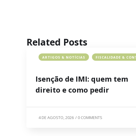
Related Posts
ARTIGOS & NOTÍCIAS
FISCALIDADE & CON
Isenção de IMI: quem tem
direito e como pedir
4 DE AGOSTO, 2026
/
0 COMMENTS