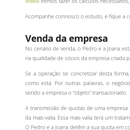
vídeo
iremos fazer os cálculos necessários
Acompanhe connosco o estudo, e fique a 
Venda da empresa
No cenário de venda, o Pedro e a Joana esta
na qualidade de sócios da empresa criada p
Se a operação se concretizar desta form
como está. Por outras palavras, o negócio
sendo a empresa o “objeto” transacionado.
A transmissão de quotas de uma empresa te
da mais-valia. Essa mais-valia terá um trata
O Pedro e a Joana detêm a sua quota em conj