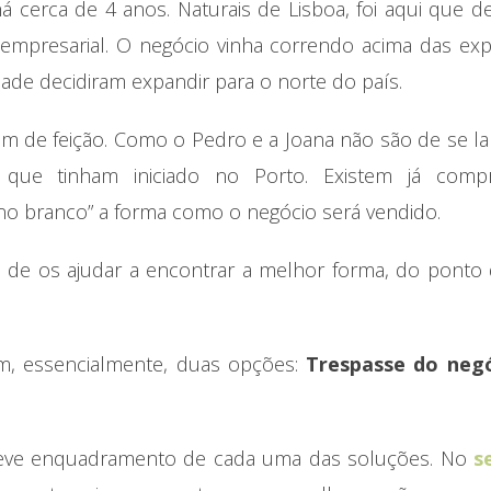
 cerca de 4 anos. Naturais de Lisboa, foi aqui que d
 empresarial. O negócio vinha correndo acima das exp
idade decidiram expandir para o norte do país.
ram de feição. Como o Pedro e a Joana não são de se l
 que tinham iniciado no Porto. Existem já comp
 no branco” a forma como o negócio será vendido.
o de os ajudar a encontrar a melhor forma, do ponto 
m, essencialmente, duas opções:
Trespasse do neg
reve enquadramento de cada uma das soluções. No
s