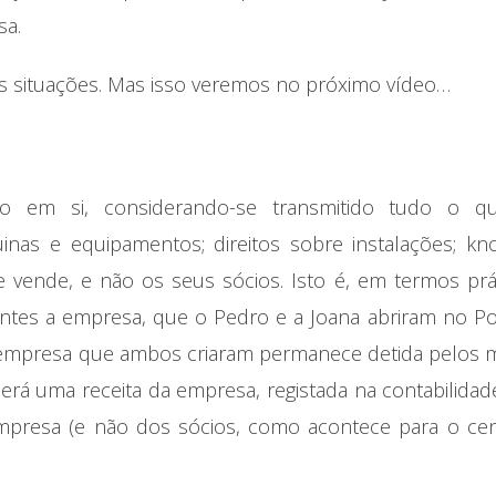
sa.
as situações. Mas isso veremos no próximo vídeo…
 em si, considerando-se transmitido tudo o q
nas e equipamentos; direitos sobre instalações; kn
ue vende, e não os seus sócios. Isto é, em termos prá
ntes a empresa, que o Pedro e a Joana abriram no Po
 empresa que ambos criaram permanece detida pelos
será uma receita da empresa, registada na contabilidad
empresa (e não dos sócios, como acontece para o cen