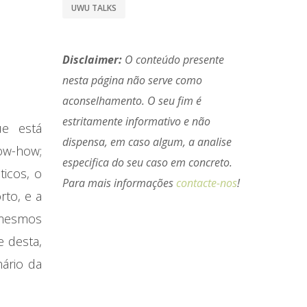
UWU TALKS
Disclaimer:
O conteúdo presente
nesta página não serve como
aconselhamento. O seu fim é
estritamente informativo e não
ue está
dispensa, em caso algum, a analise
ow-how;
especifica do seu caso em concreto.
ticos, o
Para mais informações
contacte-nos
!
rto, e a
 mesmos
e desta,
ário da