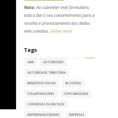
Nota:
Ao submeter este formulário,
está a dar o seu consentimento para a
recolha e processamento dos dados
nele contidos.
Saber mais
Tags
AIMI
AUTOMÓVEIS
AUTORIDADE TRIBUTÁRIA
BENEFÍCIOS FISCAIS
BLOOPERS
COLABORADORES
CONTABILIDADE
CONVERSAS DA MATILDE
EMPREENDEDORISMO
EMPRESAS