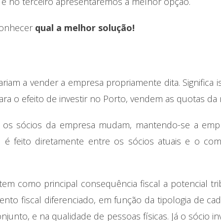
, e no terceiro apresentaremos a melhor opção.
conhecer
qual a melhor solução!
riam a vender a empresa propriamente dita. Significa i
ara o efeito de investir no Porto, vendem as quotas d
a, os sócios da empresa mudam, mantendo-se a empr
 é feito diretamente entre os sócios atuais e o com
m como principal consequência fiscal a potencial tr
mento fiscal diferenciado, em função da tipologia de cad
unto, e na qualidade de pessoas físicas. Já o sócio in