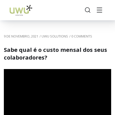
9 DE NOVEMBRO, 2021
/
UWU SOLUTIONS
/
0 COMMENTS
Sabe qual é o custo mensal dos seus
colaboradores?