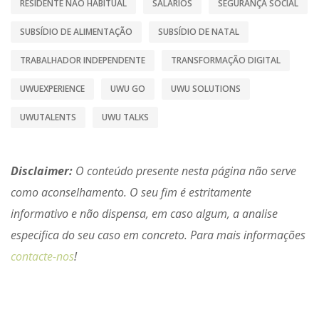
RESIDENTE NÃO HABITUAL
SALÁRIOS
SEGURANÇA SOCIAL
SUBSÍDIO DE ALIMENTAÇÃO
SUBSÍDIO DE NATAL
TRABALHADOR INDEPENDENTE
TRANSFORMAÇÃO DIGITAL
UWUEXPERIENCE
UWU GO
UWU SOLUTIONS
UWUTALENTS
UWU TALKS
Disclaimer:
O conteúdo presente nesta página não serve
como aconselhamento. O seu fim é estritamente
informativo e não dispensa, em caso algum, a analise
especifica do seu caso em concreto. Para mais informações
contacte-nos
!