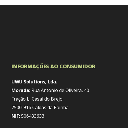
INFORMAÇÕES AO CONSUMIDOR
UWU Solutions, Lda.
Morada:
Rua António de Oliveira, 40
Fração L, Casal do Brejo
2500-916 Caldas da Rainha
NIF:
506433633