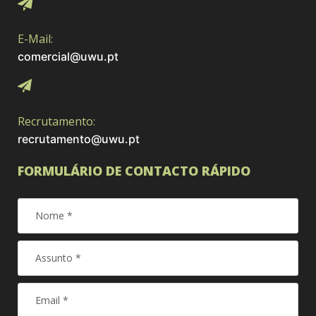
E-Mail:
comercial@uwu.pt
Recrutamento:
recrutamento@uwu.pt
FORMULÁRIO DE CONTACTO RÁPIDO