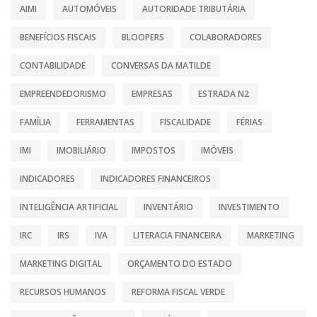
AIMI
AUTOMÓVEIS
AUTORIDADE TRIBUTÁRIA
BENEFÍCIOS FISCAIS
BLOOPERS
COLABORADORES
CONTABILIDADE
CONVERSAS DA MATILDE
EMPREENDEDORISMO
EMPRESAS
ESTRADA N2
FAMÍLIA
FERRAMENTAS
FISCALIDADE
FÉRIAS
IMI
IMOBILIÁRIO
IMPOSTOS
IMÓVEIS
INDICADORES
INDICADORES FINANCEIROS
INTELIGÊNCIA ARTIFICIAL
INVENTÁRIO
INVESTIMENTO
IRC
IRS
IVA
LITERACIA FINANCEIRA
MARKETING
MARKETING DIGITAL
ORÇAMENTO DO ESTADO
RECURSOS HUMANOS
REFORMA FISCAL VERDE