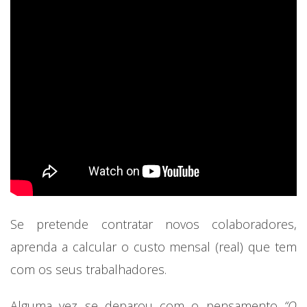
Se pretende contratar novos colaboradores,
aprenda a calcular o custo mensal (real) que tem
com os seus trabalhadores.
Alguma vez se deparou com o pensamento
“O