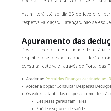
poderá considerar estas despesas na sua d
Assim, terá até ao dia 25 de fevereiro, p
respetiva validação. E atenção, não se esqu
Apuramento das deduçõ
Posteriormente, a Autoridade Tributária ir
respeitante às despesas que poderá consid
consultar este valor através do Portal das F
Aceder ao
Portal das Finanças destinado ao I
Aceder à opção “Consultar Despesas Deduçõe
Os valores, tanto das despesas como dos cálc
Despesas gerais familiares
Saúde e seguros de saúde