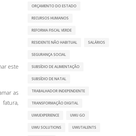
ORÇAMENTO DO ESTADO
RECURSOS HUMANOS
REFORMA FISCAL VERDE
RESIDENTE NÃO HABITUAL
SALÁRIOS
SEGURANÇA SOCIAL
mar este
SUBSÍDIO DE ALIMENTAÇÃO
SUBSÍDIO DE NATAL
TRABALHADOR INDEPENDENTE
lamar as
fatura,
TRANSFORMAÇÃO DIGITAL
UWUEXPERIENCE
UWU GO
UWU SOLUTIONS
UWUTALENTS