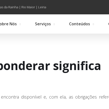
as da Rainha | Rio Maior | Leiria
obre Nós
Serviços
Conteúdos
 ponderar significa
encontra disponível e, com ela, as obrigações refer