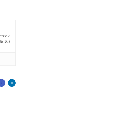
ente a
da sua