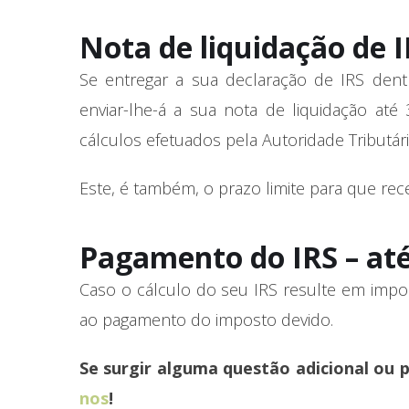
Nota de liquidação de I
Se entregar a sua declaração de IRS dentr
enviar-lhe-á a sua nota de liquidação até
cálculos efetuados pela Autoridade Tributári
Este, é também, o prazo limite para que re
Pagamento do IRS – até
Caso o cálculo do seu IRS resulte em impos
ao pagamento do imposto devido.
Se surgir alguma questão adicional ou 
nos
!