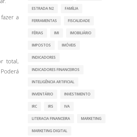
ar.
ESTRADA N2
FAMÍLIA
 fazer a
FERRAMENTAS
FISCALIDADE
FÉRIAS
IMI
IMOBILIÁRIO
IMPOSTOS
IMÓVEIS
INDICADORES
r total,
INDICADORES FINANCEIROS
 Poderá
INTELIGÊNCIA ARTIFICIAL
INVENTÁRIO
INVESTIMENTO
IRC
IRS
IVA
LITERACIA FINANCEIRA
MARKETING
MARKETING DIGITAL