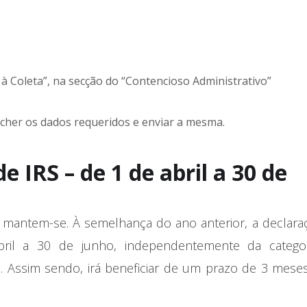
 Coleta”, na secção do “Contencioso Administrativo”
cher os dados requeridos e enviar a mesma.
 IRS – de 1 de abril a 30 de
 mantem-se. À semelhança do ano anterior, a declara
ril a 30 de junho, independentemente da catego
l. Assim sendo, irá beneficiar de um prazo de 3 mese