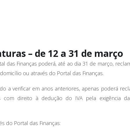
turas – de 12 a 31 de março
al das Finanças poderá, até ao dia 31 de março, recla
 domicílio ou através do Portal das Finanças.
o a verificar em anos anteriores, apenas poderá rec
s com direito à dedução do IVA pela exigência da 
s do Portal das Finanças: