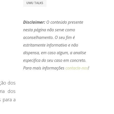
UWU TALKS
Disclaimer:
O conteúdo presente
nesta página não serve como
aconselhamento. O seu fim é
estritamente informativo e não
dispensa, em caso algum, a analise
especifica do seu caso em concreto.
Para mais informações
contacte-nos
!
ção dos
ria dos
s para a