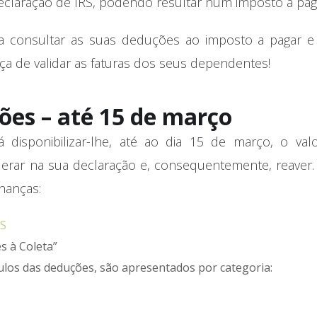
eclaração de IRS, podendo resultar num imposto a pag
ara consultar as suas deduções ao imposto a pagar e
eça de validar as faturas dos seus dependentes!
es – até 15 de março
á disponibilizar-lhe, até ao dia 15 de março, o valo
erar na sua declaração e, consequentemente, reaver.
inanças:
RS
s à Coleta”
ulos das deduções, são apresentados por categoria: