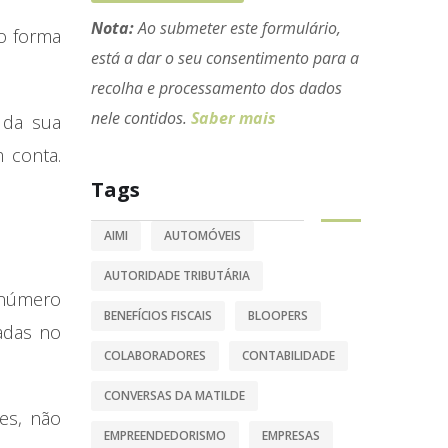
Nota:
Ao submeter este formulário,
o forma
está a dar o seu consentimento para a
recolha e processamento dos dados
nele contidos.
Saber mais
 da sua
 conta.
Tags
AIMI
AUTOMÓVEIS
AUTORIDADE TRIBUTÁRIA
 número
BENEFÍCIOS FISCAIS
BLOOPERS
adas no
COLABORADORES
CONTABILIDADE
CONVERSAS DA MATILDE
es, não
EMPREENDEDORISMO
EMPRESAS