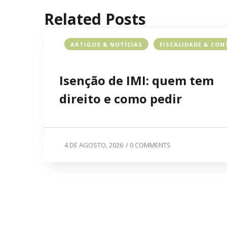
Related Posts
ARTIGOS & NOTÍCIAS
FISCALIDADE & CON
Isenção de IMI: quem tem
direito e como pedir
4 DE AGOSTO, 2026
/
0 COMMENTS