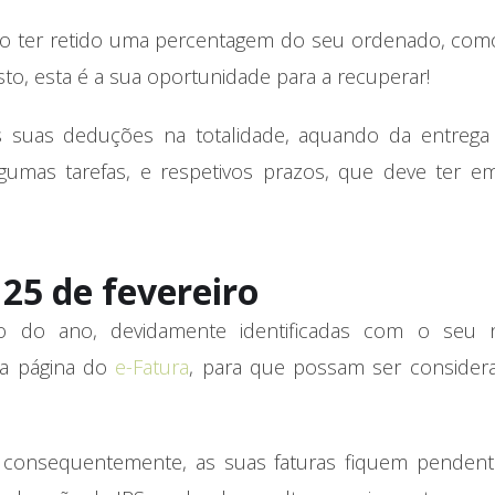
do ter retido uma percentagem do seu ordenado, com
o, esta é a sua oportunidade para a recuperar!
 suas deduções na totalidade, aquando da entrega
gumas tarefas, e respetivos prazos, que deve ter em
 25 de fevereiro
ngo do ano, devidamente identificadas com o seu
na página do
e-Fatura
, para que possam ser consider
, consequentemente, as suas faturas fiquem pendent