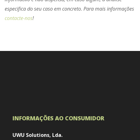
especifica do seu caso em concreto. Para mais informações
contacte-nos
!
INFORMAÇÕES AO CONSUMIDOR
UWU Solutions, Lda.