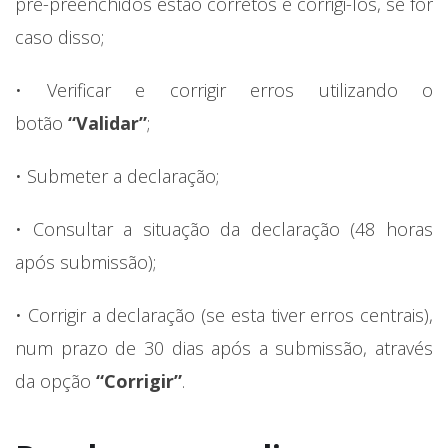
pré-preenchidos estão corretos e corrigi-los, se for
caso disso;
• Verificar e corrigir erros utilizando o
botão
“Validar”
;
• Submeter a declaração;
• Consultar a situação da declaração (48 horas
após submissão);
• Corrigir a declaração (se esta tiver erros centrais),
num prazo de 30 dias após a submissão, através
da opção
“Corrigir”
.