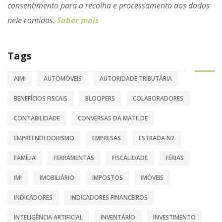
consentimento para a recolha e processamento dos dados
nele contidos.
Saber mais
Tags
AIMI
AUTOMÓVEIS
AUTORIDADE TRIBUTÁRIA
BENEFÍCIOS FISCAIS
BLOOPERS
COLABORADORES
CONTABILIDADE
CONVERSAS DA MATILDE
EMPREENDEDORISMO
EMPRESAS
ESTRADA N2
FAMÍLIA
FERRAMENTAS
FISCALIDADE
FÉRIAS
IMI
IMOBILIÁRIO
IMPOSTOS
IMÓVEIS
INDICADORES
INDICADORES FINANCEIROS
INTELIGÊNCIA ARTIFICIAL
INVENTÁRIO
INVESTIMENTO