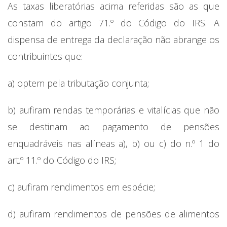
As taxas liberatórias acima referidas são as que
constam do artigo 71.º do Código do IRS. A
dispensa de entrega da declaração não abrange os
contribuintes que:
a) optem pela tributação conjunta;
b) aufiram rendas temporárias e vitalícias que não
se destinam ao pagamento de pensões
enquadráveis nas alíneas a), b) ou c) do n.º 1 do
art.º 11.º do Código do IRS;
c) aufiram rendimentos em espécie;
d) aufiram rendimentos de pensões de alimentos